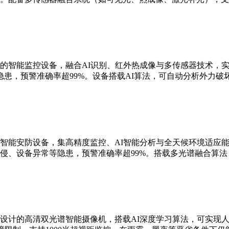
的智能监控设备，融合AI识别、红外热成像与多传感器技术，实现
患，预警准确率超99%。设备搭载AI算法，可自动分析外力破
智能安防设备，集高精度监控、AI智能分析与全天候环境适应能
侵、设备异常等隐患，预警准确率超99%。搭载多光谱融合算
设计的高清双光谱智能摄像机，搭载AI深度学习算法，可实现