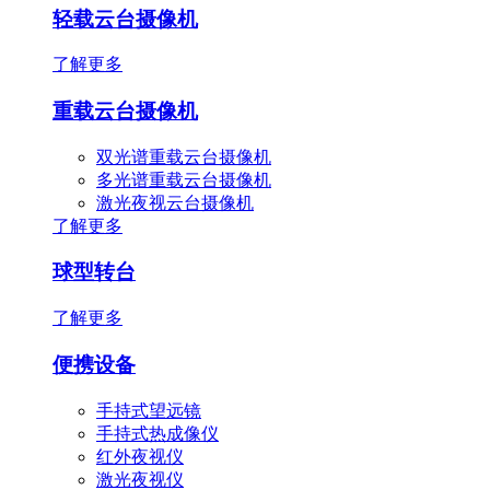
轻载云台摄像机
了解更多
重载云台摄像机
双光谱重载云台摄像机
多光谱重载云台摄像机
激光夜视云台摄像机
了解更多
球型转台
了解更多
便携设备
手持式望远镜
手持式热成像仪
红外夜视仪
激光夜视仪