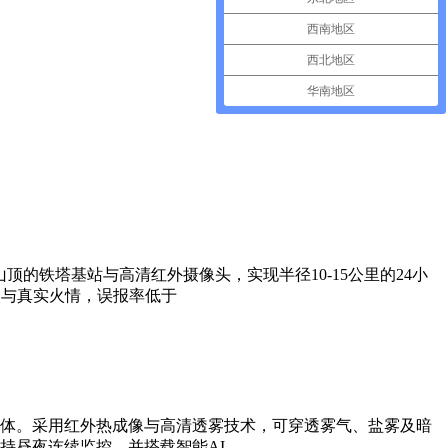
西南地区
西北地区
华南地区
的铁塔基站与高清红外摄像头，实现半径10-15公里的24小
火与真实火情，误报率低于
体。采用红外热成像与高清透雾技术，可穿透雾气、盐雾及暗
持昼夜连续监控，并搭载智能AI