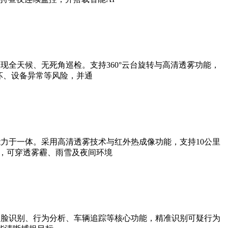
全天候、无死角巡检。支持360°云台旋转与高清透雾功能，
坏、设备异常等风险，并通
力于一体。采用高清透雾技术与红外热成像功能，支持10公里
法，可穿透雾霾、雨雪及夜间环境
人脸识别、行为分析、车辆追踪等核心功能，精准识别可疑行为