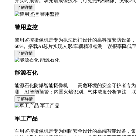
并实时预警。双光谱成像技术（可见光+热成像）突破环境
了解详情
警用监控
警用监控
警用监控摄像机是专为执法部门设计的高科技安防设备，
60%。搭载AI芯片实现人形/车辆精准检测，误报率降低至
了解详情
能源石化
能源石化
能源石化防爆智能摄像机——高危环境的安全守护者专为
测。AI智能预警：内置火焰识别、气体浓度分析算法，
了解详情
军工产品
军工产品
军用监控摄像机是专为国防安全设计的高端智能设备，集