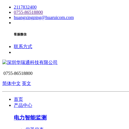
2117832400
0755-86518800
huangxingping@huaruicom.com
客服微信
联系方式
0755-86518800
简体中文
英文
首页
产品中心
电力智能监测