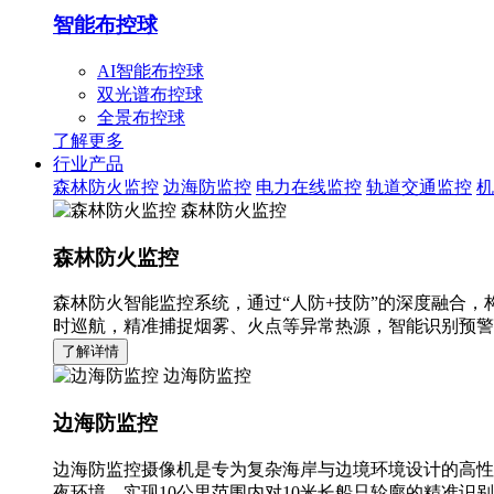
智能布控球
AI智能布控球
双光谱布控球
全景布控球
了解更多
行业产品
森林防火监控
边海防监控
电力在线监控
轨道交通监控
机
森林防火监控
森林防火监控
森林防火智能监控系统，通过“人防+技防”的深度融合，
时巡航，精准捕捉烟雾、火点等异常热源，智能识别预警
了解详情
边海防监控
边海防监控
边海防监控摄像机是专为复杂海岸与边境环境设计的高性
夜环境，实现10公里范围内对10米长船只轮廓的精准识