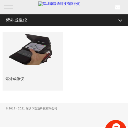
紫外成像仪
首页
全部分类
电力智能监测
产品中心
仪器仪表
行业产品
红外智能在线测温装置
解决方案
线路在线监测装置
电缆隧道综合监控系统
紫外成像仪
成功案例
配电站房智辅监控系统
新闻中心
光学产品系列
关于我们
© 2017 - 2021 深圳华瑞通科技有限公司
电动变倍镜头
一体化机芯