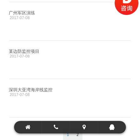
广州军区演练
2017-07-08
某边防监控项目
2017-07-08
深圳大亚湾海岸线监控
2017-07-08
1
2