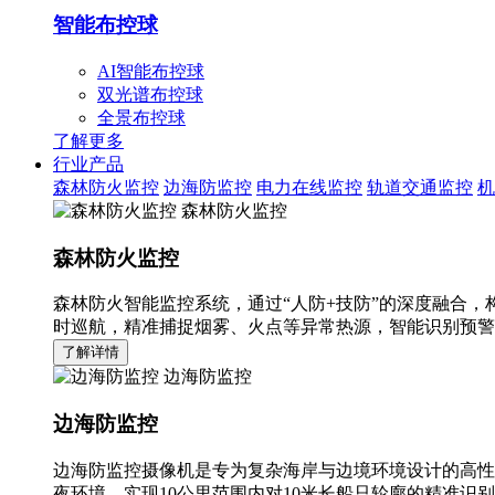
智能布控球
AI智能布控球
双光谱布控球
全景布控球
了解更多
行业产品
森林防火监控
边海防监控
电力在线监控
轨道交通监控
机
森林防火监控
森林防火监控
森林防火智能监控系统，通过“人防+技防”的深度融合，
时巡航，精准捕捉烟雾、火点等异常热源，智能识别预警
了解详情
边海防监控
边海防监控
边海防监控摄像机是专为复杂海岸与边境环境设计的高性
夜环境，实现10公里范围内对10米长船只轮廓的精准识