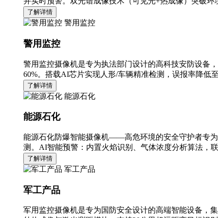
并实时预警。双光谱成像技术（可见光+热成像）突破环境
了解详情
警用监控
警用监控
警用监控摄像机是专为执法部门设计的高科技安防设备，
60%。搭载AI芯片实现人形/车辆精准检测，误报率降低至
了解详情
能源石化
能源石化
能源石化防爆智能摄像机——高危环境的安全守护者专为
测。AI智能预警：内置火焰识别、气体浓度分析算法，
了解详情
军工产品
军工产品
军用监控摄像机是专为国防安全设计的高端智能设备，集