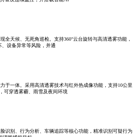
全天候、无死角巡检。支持360°云台旋转与高清透雾功能，
坏、设备异常等风险，并通
力于一体。采用高清透雾技术与红外热成像功能，支持10公里
法，可穿透雾霾、雨雪及夜间环境
人脸识别、行为分析、车辆追踪等核心功能，精准识别可疑行为