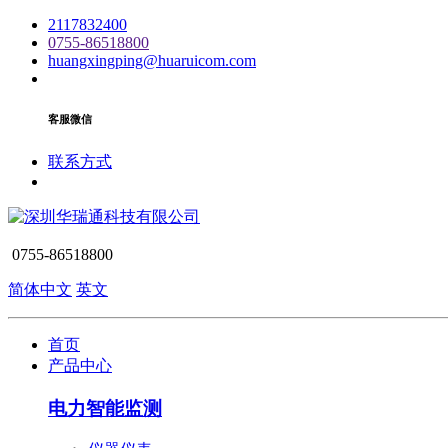
2117832400
0755-86518800
huangxingping@huaruicom.com
客服微信
联系方式
0755-86518800
简体中文
英文
首页
产品中心
电力智能监测