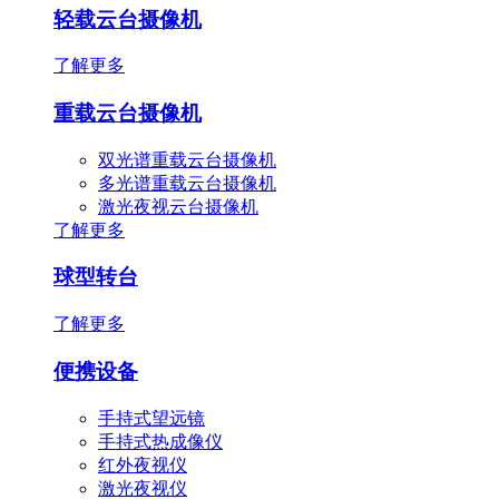
轻载云台摄像机
了解更多
重载云台摄像机
双光谱重载云台摄像机
多光谱重载云台摄像机
激光夜视云台摄像机
了解更多
球型转台
了解更多
便携设备
手持式望远镜
手持式热成像仪
红外夜视仪
激光夜视仪