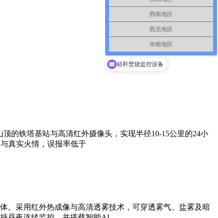
西南地区
西北地区
华南地区
秸秆焚烧监控设备
的铁塔基站与高清红外摄像头，实现半径10-15公里的24小
火与真实火情，误报率低于
体。采用红外热成像与高清透雾技术，可穿透雾气、盐雾及暗
持昼夜连续监控，并搭载智能AI