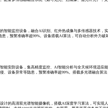
的智能监控设备，融合AI识别、红外热成像与多传感器技术，实现
患，预警准确率超99%。设备搭载AI算法，可自动分析外力破
智能安防设备，集高精度监控、AI智能分析与全天候环境适应能
侵、设备异常等隐患，预警准确率超99%。搭载多光谱融合算
设计的高清双光谱智能摄像机，搭载AI深度学习算法，可实现