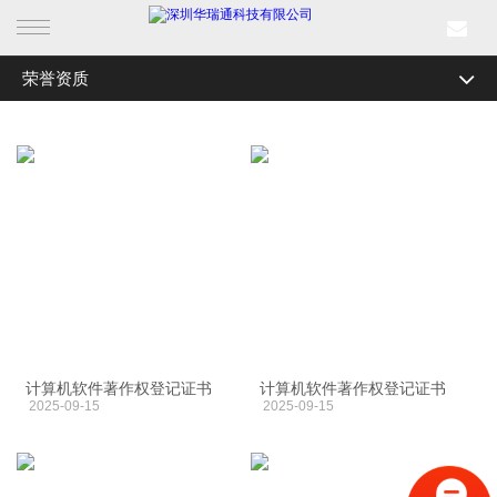
荣誉资质
首页
全部分类
公司简介
产品中心
研发实力
行业产品
企业文化
解决方案
加入我们
联系我们
成功案例
工具专区
新闻中心
计算机软件著作权登记证书
计算机软件著作权登记证书
荣誉资质
2025-09-15
2025-09-15
关于我们