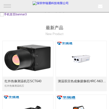
首页
最新产品
产品中心
New Product
行业产品
解决方案
成功案例
新闻中心
红外热像测温机芯SCT640
测温双目热成像摄像机HRC-N6300系列
红外热像测温机芯
关于我们