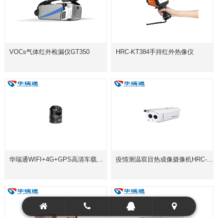
VOCs气体红外检漏仪GT350
HRC-KT384手持红外热像仪
华瑞通WIFI+4G+GPS高清车载球型摄像机HRC-P6120P
疫情测温双目热成像摄像机HRC-P6500B系列