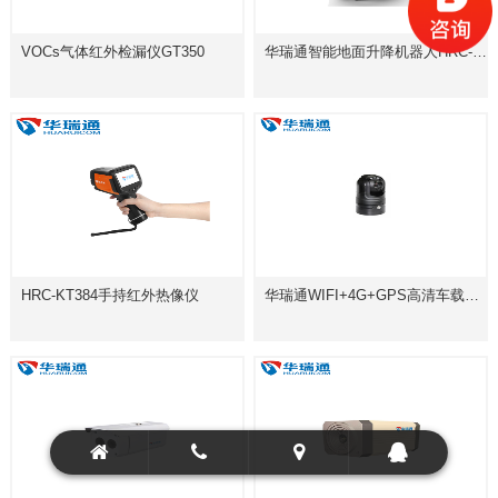
VOCs气体红外检漏仪GT350
华瑞通智能地面升降机器人HRC-R600D2S
HRC-KT384手持红外热像仪
华瑞通WIFI+4G+GPS高清车载球型摄像机HRC-P6120P