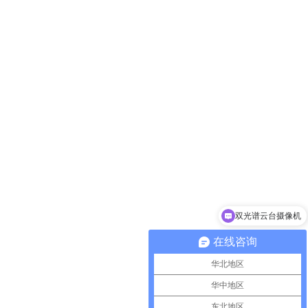
双光谱云台摄像机
在线咨询
华北地区
华中地区
东北地区