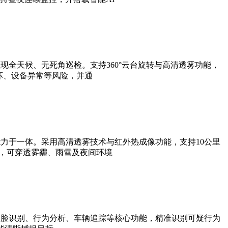
全天候、无死角巡检。支持360°云台旋转与高清透雾功能，
坏、设备异常等风险，并通
力于一体。采用高清透雾技术与红外热成像功能，支持10公里
法，可穿透雾霾、雨雪及夜间环境
人脸识别、行为分析、车辆追踪等核心功能，精准识别可疑行为