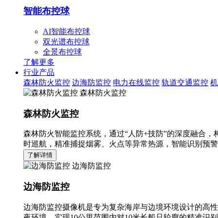
智能布控球
AI智能布控球
双光谱布控球
全景布控球
了解更多
行业产品
森林防火监控
边海防监控
电力在线监控
轨道交通监控
机
森林防火监控
森林防火监控
森林防火智能监控系统，通过“人防+技防”的深度融合，
时巡航，精准捕捉烟雾、火点等异常热源，智能识别预警
了解详情
边海防监控
边海防监控
边海防监控摄像机是专为复杂海岸与边境环境设计的高性
夜环境，实现10公里范围内对10米长船只轮廓的精准识