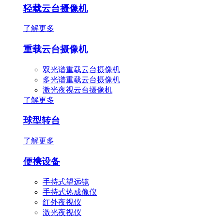
轻载云台摄像机
了解更多
重载云台摄像机
双光谱重载云台摄像机
多光谱重载云台摄像机
激光夜视云台摄像机
了解更多
球型转台
了解更多
便携设备
手持式望远镜
手持式热成像仪
红外夜视仪
激光夜视仪