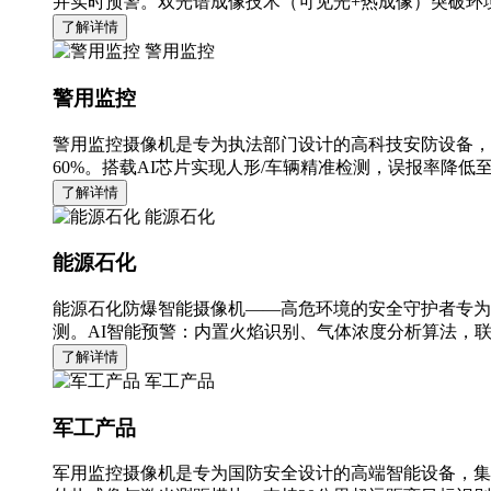
并实时预警。双光谱成像技术（可见光+热成像）突破环境
了解详情
警用监控
警用监控
警用监控摄像机是专为执法部门设计的高科技安防设备，
60%。搭载AI芯片实现人形/车辆精准检测，误报率降低至
了解详情
能源石化
能源石化
能源石化防爆智能摄像机——高危环境的安全守护者专为
测。AI智能预警：内置火焰识别、气体浓度分析算法，
了解详情
军工产品
军工产品
军用监控摄像机是专为国防安全设计的高端智能设备，集