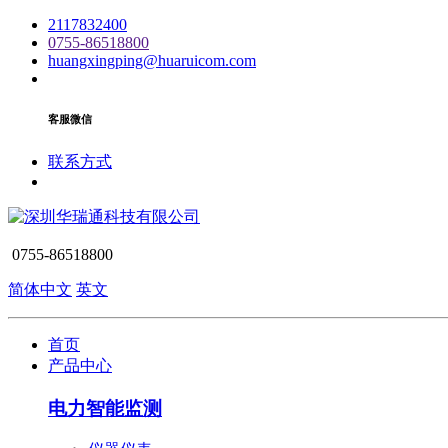
2117832400
0755-86518800
huangxingping@huaruicom.com
客服微信
联系方式
0755-86518800
简体中文
英文
首页
产品中心
电力智能监测