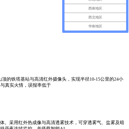
西南地区
西北地区
华南地区
的铁塔基站与高清红外摄像头，实现半径10-15公里的24小
火与真实火情，误报率低于
体。采用红外热成像与高清透雾技术，可穿透雾气、盐雾及暗
持昼夜连续监控，并搭载智能AI