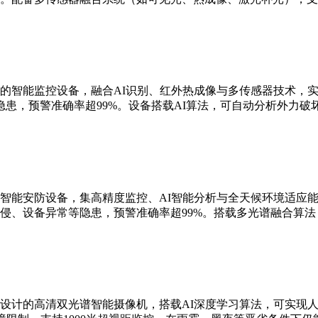
的智能监控设备，融合AI识别、红外热成像与多传感器技术，实现
患，预警准确率超99%。设备搭载AI算法，可自动分析外力破
智能安防设备，集高精度监控、AI智能分析与全天候环境适应能
侵、设备异常等隐患，预警准确率超99%。搭载多光谱融合算
设计的高清双光谱智能摄像机，搭载AI深度学习算法，可实现