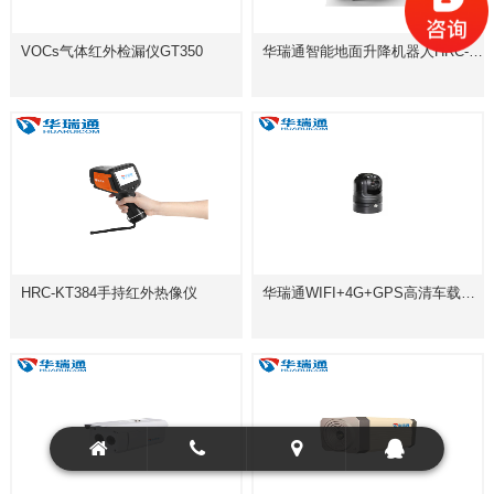
VOCs气体红外检漏仪GT350
华瑞通智能地面升降机器人HRC-R600D2S
HRC-KT384手持红外热像仪
华瑞通WIFI+4G+GPS高清车载球型摄像机HRC-P6120P