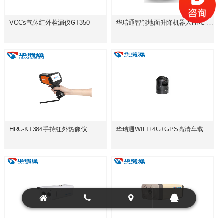
VOCs气体红外检漏仪GT350
华瑞通智能地面升降机器人HRC-R600D2S
HRC-KT384手持红外热像仪
华瑞通WIFI+4G+GPS高清车载球型摄像机HRC-P6120P