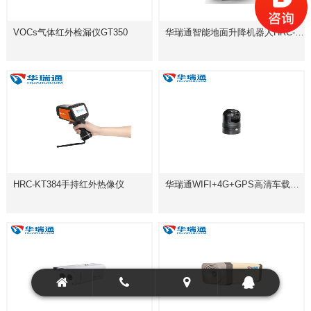
VOCs气体红外检漏仪GT350
华瑞通智能地面升降机器人HRC-R600D2S
HRC-KT384手持红外热像仪
华瑞通WIFI+4G+GPS高清车载球型摄像机HRC-P6120P