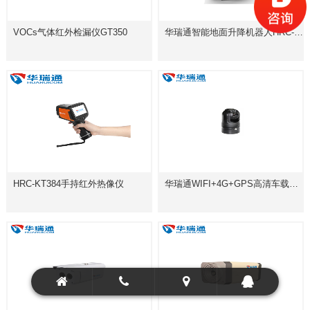
VOCs气体红外检漏仪GT350
华瑞通智能地面升降机器人HRC-R600D2S
HRC-KT384手持红外热像仪
华瑞通WIFI+4G+GPS高清车载球型摄像机HRC-P6120P