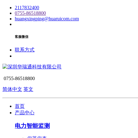
2117832400
0755-86518800
huangxingping@huaruicom.com
客服微信
联系方式
0755-86518800
简体中文
英文
首页
产品中心
电力智能监测