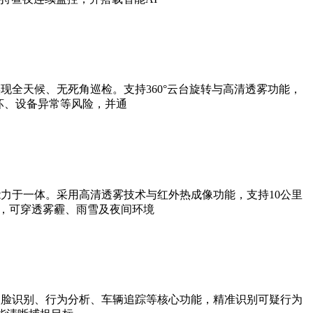
全天候、无死角巡检。支持360°云台旋转与高清透雾功能，
坏、设备异常等风险，并通
力于一体。采用高清透雾技术与红外热成像功能，支持10公里
法，可穿透雾霾、雨雪及夜间环境
人脸识别、行为分析、车辆追踪等核心功能，精准识别可疑行为