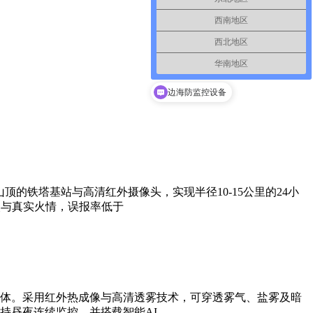
西南地区
西北地区
华南地区
边海防监控设备
的铁塔基站与高清红外摄像头，实现半径10-15公里的24小
火与真实火情，误报率低于
体。采用红外热成像与高清透雾技术，可穿透雾气、盐雾及暗
持昼夜连续监控，并搭载智能AI