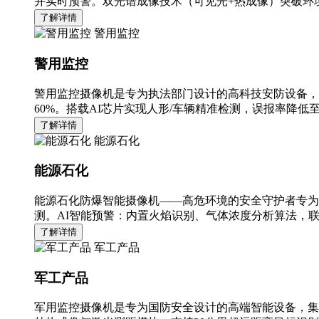
并实时预警。双光谱成像技术（可见光+热成像）突破环境
了解详情
警用监控
警用监控
警用监控摄像机是专为执法部门设计的高科技安防设备，
60%。搭载AI芯片实现人形/车辆精准检测，误报率降低至
了解详情
能源石化
能源石化
能源石化防爆智能摄像机——高危环境的安全守护者专为
测。AI智能预警：内置火焰识别、气体浓度分析算法，
了解详情
军工产品
军工产品
军用监控摄像机是专为国防安全设计的高端智能设备，集