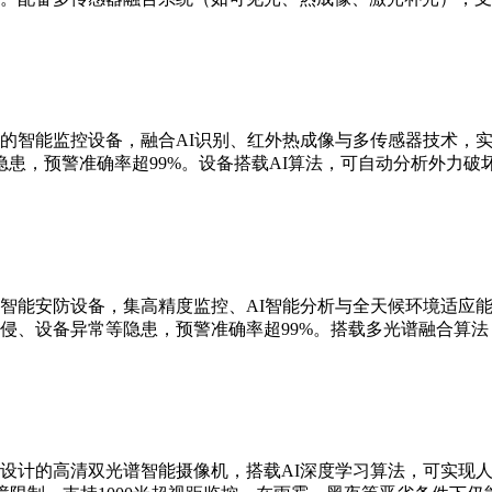
的智能监控设备，融合AI识别、红外热成像与多传感器技术，实现
患，预警准确率超99%。设备搭载AI算法，可自动分析外力破
智能安防设备，集高精度监控、AI智能分析与全天候环境适应能
侵、设备异常等隐患，预警准确率超99%。搭载多光谱融合算
设计的高清双光谱智能摄像机，搭载AI深度学习算法，可实现