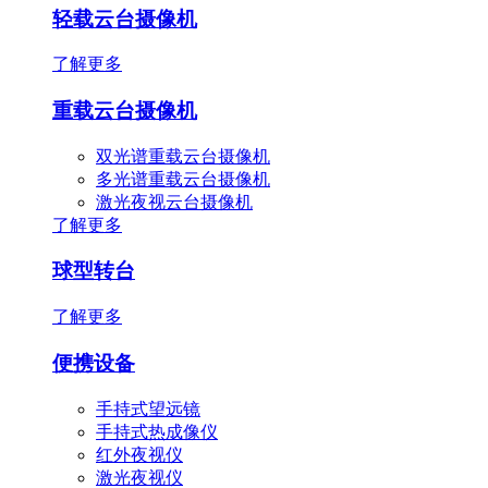
轻载云台摄像机
了解更多
重载云台摄像机
双光谱重载云台摄像机
多光谱重载云台摄像机
激光夜视云台摄像机
了解更多
球型转台
了解更多
便携设备
手持式望远镜
手持式热成像仪
红外夜视仪
激光夜视仪