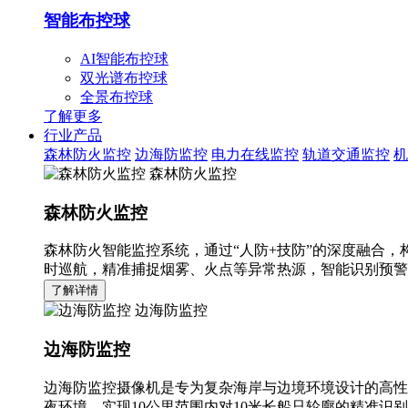
智能布控球
AI智能布控球
双光谱布控球
全景布控球
了解更多
行业产品
森林防火监控
边海防监控
电力在线监控
轨道交通监控
机
森林防火监控
森林防火监控
森林防火智能监控系统，通过“人防+技防”的深度融合，
时巡航，精准捕捉烟雾、火点等异常热源，智能识别预警
了解详情
边海防监控
边海防监控
边海防监控摄像机是专为复杂海岸与边境环境设计的高性
夜环境，实现10公里范围内对10米长船只轮廓的精准识