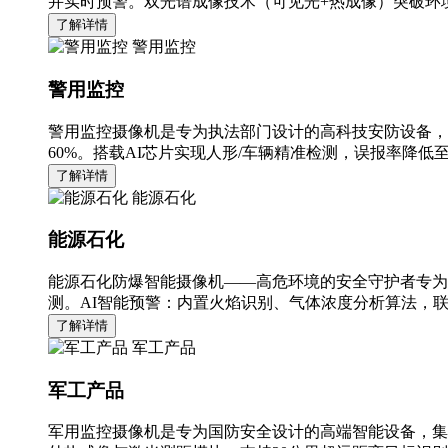
并实时预警。双光谱成像技术（可见光+热成像）突破环境
了解详情
警用监控
警用监控
警用监控摄像机是专为执法部门设计的高科技安防设备，
60%。搭载AI芯片实现人形/车辆精准检测，误报率降低至
了解详情
能源石化
能源石化
能源石化防爆智能摄像机——高危环境的安全守护者专为
测。AI智能预警：内置火焰识别、气体浓度分析算法，
了解详情
军工产品
军工产品
军用监控摄像机是专为国防安全设计的高端智能设备，集