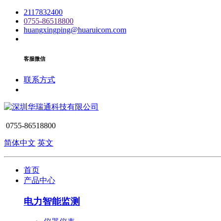
2117832400
0755-86518800
huangxingping@huaruicom.com
客服微信
联系方式
0755-86518800
简体中文
英文
首页
产品中心
电力智能监测