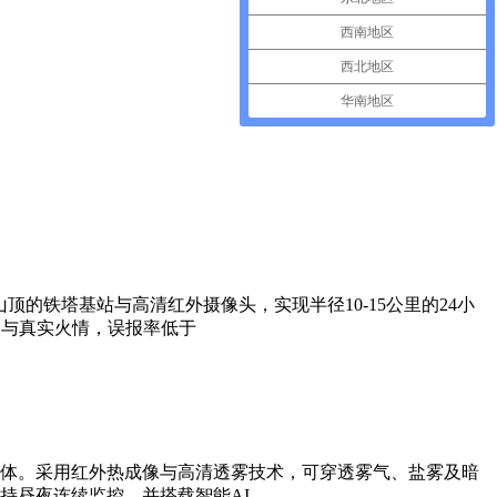
西南地区
西北地区
华南地区
的铁塔基站与高清红外摄像头，实现半径10-15公里的24小
火与真实火情，误报率低于
体。采用红外热成像与高清透雾技术，可穿透雾气、盐雾及暗
持昼夜连续监控，并搭载智能AI