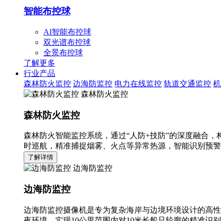
智能布控球
AI智能布控球
双光谱布控球
全景布控球
了解更多
行业产品
森林防火监控
边海防监控
电力在线监控
轨道交通监控
机
森林防火监控
森林防火监控
森林防火智能监控系统，通过“人防+技防”的深度融合，
时巡航，精准捕捉烟雾、火点等异常热源，智能识别预警
了解详情
边海防监控
边海防监控
边海防监控摄像机是专为复杂海岸与边境环境设计的高性
夜环境，实现10公里范围内对10米长船只轮廓的精准识