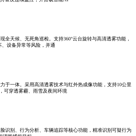
全天候、无死角巡检。支持360°云台旋转与高清透雾功能，
坏、设备异常等风险，并通
力于一体。采用高清透雾技术与红外热成像功能，支持10公里
法，可穿透雾霾、雨雪及夜间环境
人脸识别、行为分析、车辆追踪等核心功能，精准识别可疑行为