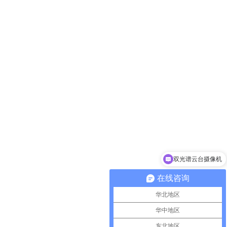
双光谱云台摄像机
在线咨询
华北地区
华中地区
东北地区