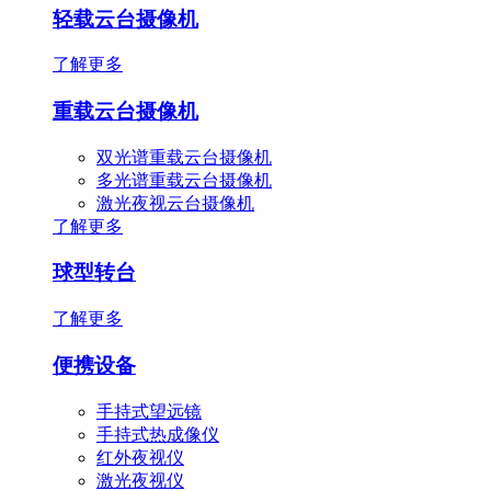
轻载云台摄像机
了解更多
重载云台摄像机
双光谱重载云台摄像机
多光谱重载云台摄像机
激光夜视云台摄像机
了解更多
球型转台
了解更多
便携设备
手持式望远镜
手持式热成像仪
红外夜视仪
激光夜视仪