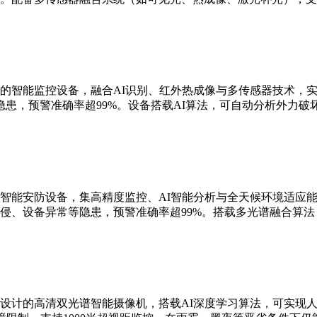
的智能监控设备，融合AI识别、红外热成像与多传感器技术，实现
患，预警准确率超99%。设备搭载AI算法，可自动分析外力破
智能安防设备，集高精度监控、AI智能分析与全天候环境适应能
侵、设备异常等隐患，预警准确率超99%。搭载多光谱融合算
设计的高清双光谱智能摄像机，搭载AI深度学习算法，可实现