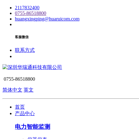
2117832400
0755-86518800
huangxingping@huaruicom.com
客服微信
联系方式
0755-86518800
简体中文
英文
首页
产品中心
电力智能监测