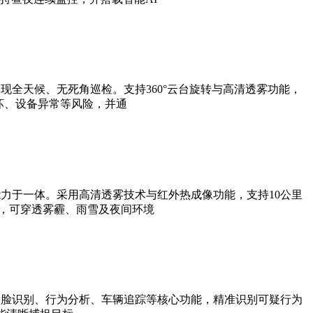
全天候、无死角巡检。支持360°云台旋转与高清透雾功能，
坏、设备异常等风险，并通
力于一体。采用高清透雾技术与红外热成像功能，支持10公里
法，可穿透雾霾、雨雪及夜间环境
人脸识别、行为分析、车辆追踪等核心功能，精准识别可疑行为