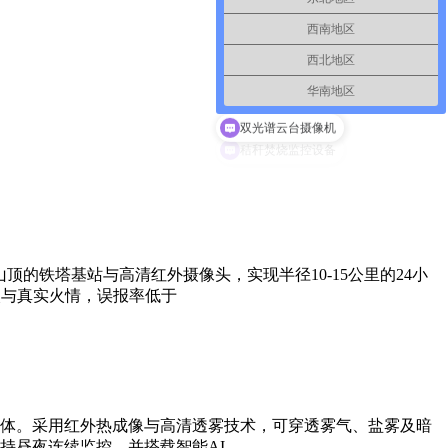
西南地区
西北地区
华南地区
双光谱云台摄像机
的铁塔基站与高清红外摄像头，实现半径10-15公里的24小
火与真实火情，误报率低于
体。采用红外热成像与高清透雾技术，可穿透雾气、盐雾及暗
持昼夜连续监控，并搭载智能AI