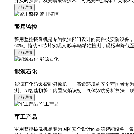
并实时预警。双光谱成像技术（可见光+热成像）突破环境
了解详情
警用监控
警用监控
警用监控摄像机是专为执法部门设计的高科技安防设备，
60%。搭载AI芯片实现人形/车辆精准检测，误报率降低至
了解详情
能源石化
能源石化
能源石化防爆智能摄像机——高危环境的安全守护者专为
测。AI智能预警：内置火焰识别、气体浓度分析算法，
了解详情
军工产品
军工产品
军用监控摄像机是专为国防安全设计的高端智能设备，集