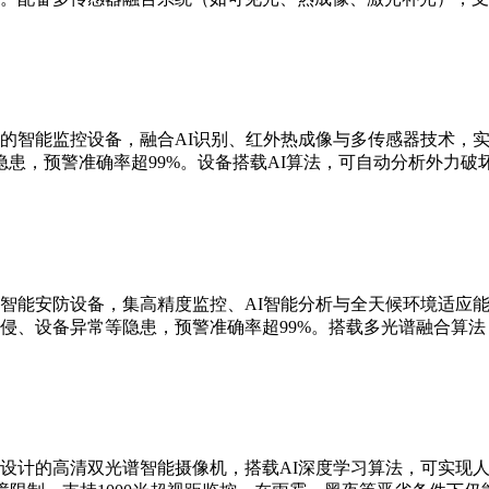
的智能监控设备，融合AI识别、红外热成像与多传感器技术，实现
患，预警准确率超99%。设备搭载AI算法，可自动分析外力破
智能安防设备，集高精度监控、AI智能分析与全天候环境适应能
侵、设备异常等隐患，预警准确率超99%。搭载多光谱融合算
设计的高清双光谱智能摄像机，搭载AI深度学习算法，可实现