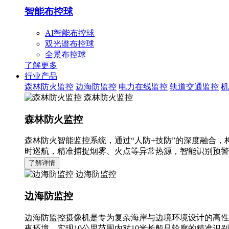
智能布控球
AI智能布控球
双光谱布控球
全景布控球
了解更多
行业产品
森林防火监控
边海防监控
电力在线监控
轨道交通监控
机
森林防火监控
森林防火监控
森林防火智能监控系统，通过“人防+技防”的深度融合，
时巡航，精准捕捉烟雾、火点等异常热源，智能识别预警
了解详情
边海防监控
边海防监控
边海防监控摄像机是专为复杂海岸与边境环境设计的高性
夜环境，实现10公里范围内对10米长船只轮廓的精准识