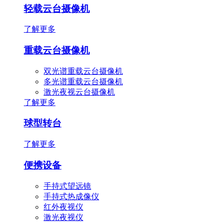
轻载云台摄像机
了解更多
重载云台摄像机
双光谱重载云台摄像机
多光谱重载云台摄像机
激光夜视云台摄像机
了解更多
球型转台
了解更多
便携设备
手持式望远镜
手持式热成像仪
红外夜视仪
激光夜视仪