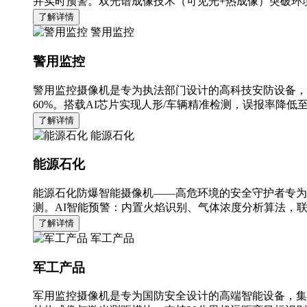
并实时预警。双光谱成像技术（可见光+热成像）突破环境
了解详情
警用监控
警用监控
警用监控摄像机是专为执法部门设计的高科技安防设备，
60%。搭载AI芯片实现人形/车辆精准检测，误报率降低至
了解详情
能源石化
能源石化
能源石化防爆智能摄像机——高危环境的安全守护者专为
测。AI智能预警：内置火焰识别、气体浓度分析算法，
了解详情
军工产品
军工产品
军用监控摄像机是专为国防安全设计的高端智能设备，集