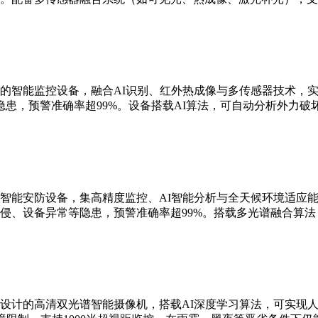
的智能监控设备，融合AI识别、红外热成像与多传感器技术，实现
患，预警准确率超99%。设备搭载AI算法，可自动分析外力破
智能安防设备，集高精度监控、AI智能分析与全天候环境适应能
侵、设备异常等隐患，预警准确率超99%。搭载多光谱融合算
设计的高清双光谱智能摄像机，搭载AI深度学习算法，可实现