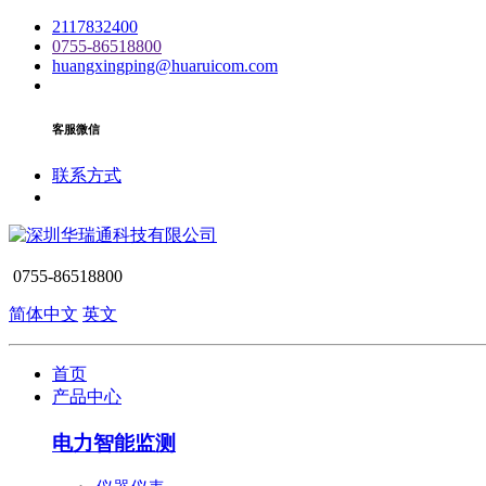
2117832400
0755-86518800
huangxingping@huaruicom.com
客服微信
联系方式
0755-86518800
简体中文
英文
首页
产品中心
电力智能监测