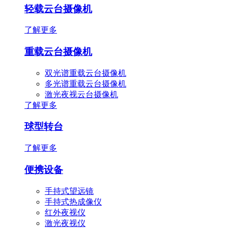
轻载云台摄像机
了解更多
重载云台摄像机
双光谱重载云台摄像机
多光谱重载云台摄像机
激光夜视云台摄像机
了解更多
球型转台
了解更多
便携设备
手持式望远镜
手持式热成像仪
红外夜视仪
激光夜视仪