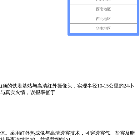
西南地区
西北地区
华南地区
的铁塔基站与高清红外摄像头，实现半径10-15公里的24小
火与真实火情，误报率低于
体。采用红外热成像与高清透雾技术，可穿透雾气、盐雾及暗
持昼夜连续监控，并搭载智能AI