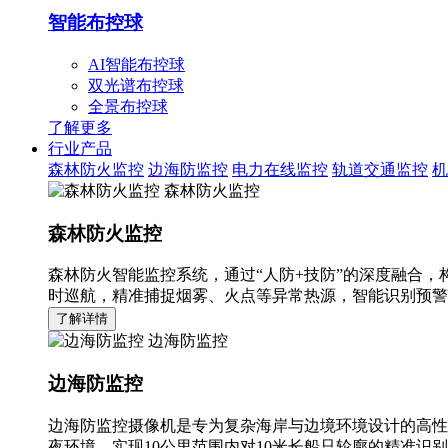
智能布控球
AI智能布控球
双光谱布控球
全景布控球
了解更多
行业产品
森林防火监控
边海防监控
电力在线监控
轨道交通监控
机
森林防火监控
森林防火监控
森林防火智能监控系统，通过“人防+技防”的深度融合，
时巡航，精准捕捉烟雾、火点等异常热源，智能识别预警
了解详情
边海防监控
边海防监控
边海防监控摄像机是专为复杂海岸与边境环境设计的高性
夜环境，实现10公里范围内对10米长船只轮廓的精准识