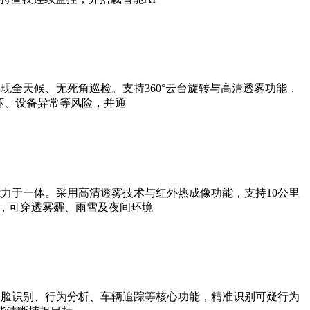
全天候、无死角巡检。支持360°云台旋转与高清透雾功能，
坏、设备异常等风险，并通
力于一体。采用高清透雾技术与红外热成像功能，支持10公里
法，可穿透雾霾、雨雪及夜间环境
人脸识别、行为分析、车辆追踪等核心功能，精准识别可疑行为