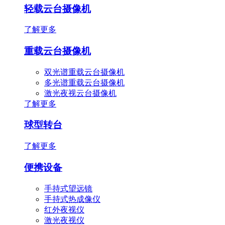
轻载云台摄像机
了解更多
重载云台摄像机
双光谱重载云台摄像机
多光谱重载云台摄像机
激光夜视云台摄像机
了解更多
球型转台
了解更多
便携设备
手持式望远镜
手持式热成像仪
红外夜视仪
激光夜视仪