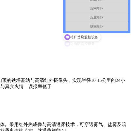
西南地区
西北地区
华南地区
秸秆焚烧监控设备
的铁塔基站与高清红外摄像头，实现半径10-15公里的24小
火与真实火情，误报率低于
体。采用红外热成像与高清透雾技术，可穿透雾气、盐雾及暗
持昼夜连续监控，并搭载智能AI