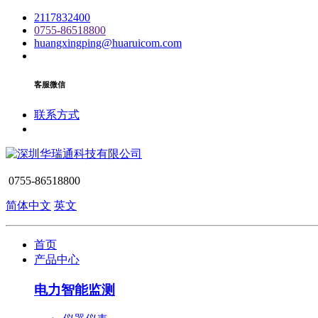
2117832400
0755-86518800
huangxingping@huaruicom.com
客服微信
联系方式
0755-86518800
简体中文
英文
首页
产品中心
电力智能监测