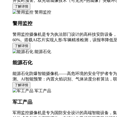
并实时预警。双光谱成像技术（可见光+热成像）突破环境
了解详情
警用监控
警用监控
警用监控摄像机是专为执法部门设计的高科技安防设备，
60%。搭载AI芯片实现人形/车辆精准检测，误报率降低至
了解详情
能源石化
能源石化
能源石化防爆智能摄像机——高危环境的安全守护者专为
测。AI智能预警：内置火焰识别、气体浓度分析算法，
了解详情
军工产品
军工产品
军用监控摄像机是专为国防安全设计的高端智能设备，集