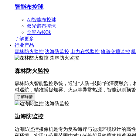
智能布控球
AI智能布控球
双光谱布控球
全景布控球
了解更多
行业产品
森林防火监控
边海防监控
电力在线监控
轨道交通监控
机
森林防火监控
森林防火监控
森林防火智能监控系统，通过“人防+技防”的深度融合，
时巡航，精准捕捉烟雾、火点等异常热源，智能识别预警
了解详情
边海防监控
边海防监控
边海防监控摄像机是专为复杂海岸与边境环境设计的高性
夜环境，实现10公里范围内对10米长船只轮廓的精准识