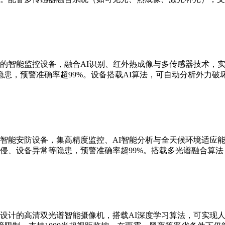
的智能监控设备，融合AI识别、红外热成像与多传感器技术，实现
患，预警准确率超99%。设备搭载AI算法，可自动分析外力破
智能安防设备，集高精度监控、AI智能分析与全天候环境适应能
侵、设备异常等隐患，预警准确率超99%。搭载多光谱融合算
设计的高清双光谱智能摄像机，搭载AI深度学习算法，可实现