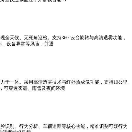
全天候、无死角巡检。支持360°云台旋转与高清透雾功能，
坏、设备异常等风险，并通
力于一体。采用高清透雾技术与红外热成像功能，支持10公里
法，可穿透雾霾、雨雪及夜间环境
人脸识别、行为分析、车辆追踪等核心功能，精准识别可疑行为