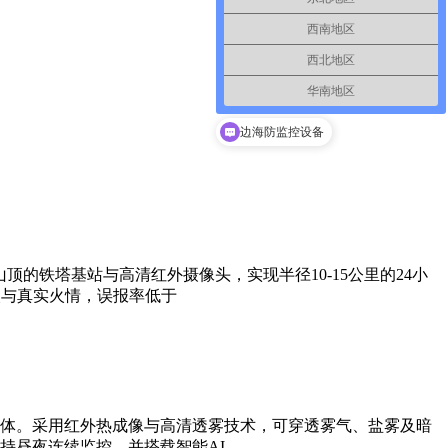
西南地区
西北地区
华南地区
边海防监控设备
的铁塔基站与高清红外摄像头，实现半径10-15公里的24小
火与真实火情，误报率低于
体。采用红外热成像与高清透雾技术，可穿透雾气、盐雾及暗
持昼夜连续监控，并搭载智能AI