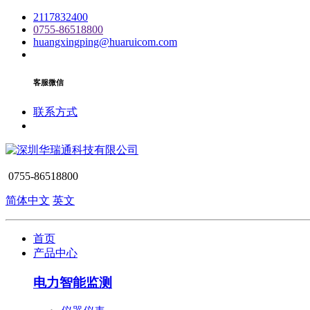
2117832400
0755-86518800
huangxingping@huaruicom.com
客服微信
联系方式
0755-86518800
简体中文
英文
首页
产品中心
电力智能监测