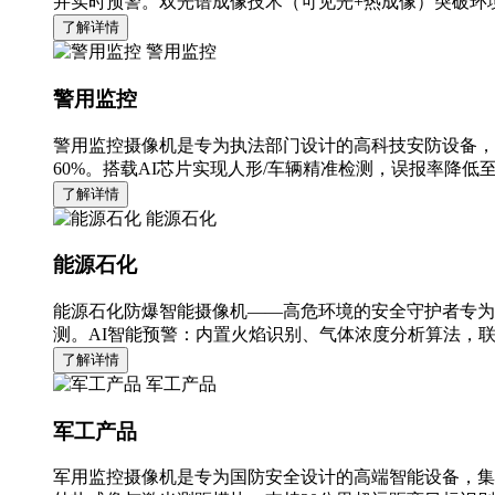
并实时预警。双光谱成像技术（可见光+热成像）突破环境
了解详情
警用监控
警用监控
警用监控摄像机是专为执法部门设计的高科技安防设备，
60%。搭载AI芯片实现人形/车辆精准检测，误报率降低至
了解详情
能源石化
能源石化
能源石化防爆智能摄像机——高危环境的安全守护者专为
测。AI智能预警：内置火焰识别、气体浓度分析算法，
了解详情
军工产品
军工产品
军用监控摄像机是专为国防安全设计的高端智能设备，集