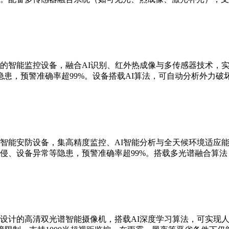
的智能监控设备，融合AI识别、红外热成像与多传感器技术，实现
患，预警准确率超99%。设备搭载AI算法，可自动分析外力破
智能安防设备，集高精度监控、AI智能分析与全天候环境适应能
侵、设备异常等隐患，预警准确率超99%。搭载多光谱融合算
设计的高清双光谱智能摄像机，搭载AI深度学习算法，可实现