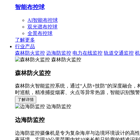
智能布控球
AI智能布控球
双光谱布控球
全景布控球
了解更多
行业产品
森林防火监控
边海防监控
电力在线监控
轨道交通监控
机
森林防火监控
森林防火监控
森林防火智能监控系统，通过“人防+技防”的深度融合，
时巡航，精准捕捉烟雾、火点等异常热源，智能识别预警
了解详情
边海防监控
边海防监控
边海防监控摄像机是专为复杂海岸与边境环境设计的高性
夜环境，实现10公里范围内对10米长船只轮廓的精准识