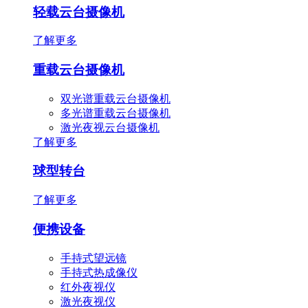
轻载云台摄像机
了解更多
重载云台摄像机
双光谱重载云台摄像机
多光谱重载云台摄像机
激光夜视云台摄像机
了解更多
球型转台
了解更多
便携设备
手持式望远镜
手持式热成像仪
红外夜视仪
激光夜视仪