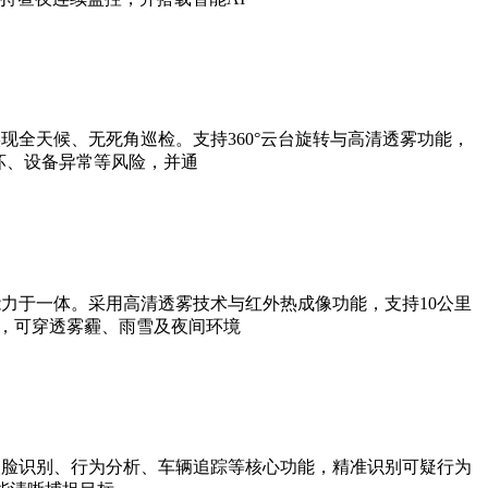
全天候、无死角巡检。支持360°云台旋转与高清透雾功能，
坏、设备异常等风险，并通
力于一体。采用高清透雾技术与红外热成像功能，支持10公里
法，可穿透雾霾、雨雪及夜间环境
人脸识别、行为分析、车辆追踪等核心功能，精准识别可疑行为