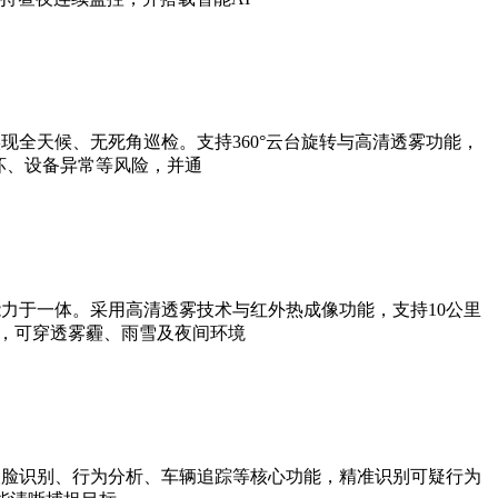
全天候、无死角巡检。支持360°云台旋转与高清透雾功能，
坏、设备异常等风险，并通
力于一体。采用高清透雾技术与红外热成像功能，支持10公里
法，可穿透雾霾、雨雪及夜间环境
人脸识别、行为分析、车辆追踪等核心功能，精准识别可疑行为