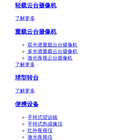
轻载云台摄像机
了解更多
重载云台摄像机
双光谱重载云台摄像机
多光谱重载云台摄像机
激光夜视云台摄像机
了解更多
球型转台
了解更多
便携设备
手持式望远镜
手持式热成像仪
红外夜视仪
激光夜视仪