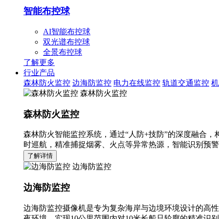
智能布控球
AI智能布控球
双光谱布控球
全景布控球
了解更多
行业产品
森林防火监控
边海防监控
电力在线监控
轨道交通监控
机
森林防火监控
森林防火监控
森林防火智能监控系统，通过“人防+技防”的深度融合，
时巡航，精准捕捉烟雾、火点等异常热源，智能识别预警
了解详情
边海防监控
边海防监控
边海防监控摄像机是专为复杂海岸与边境环境设计的高性
夜环境，实现10公里范围内对10米长船只轮廓的精准识