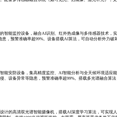
的智能监控设备，融合AI识别、红外热成像与多传感器技术，实现
患，预警准确率超99%。设备搭载AI算法，可自动分析外力破
智能安防设备，集高精度监控、AI智能分析与全天候环境适应能
侵、设备异常等隐患，预警准确率超99%。搭载多光谱融合算
设计的高清双光谱智能摄像机，搭载AI深度学习算法，可实现