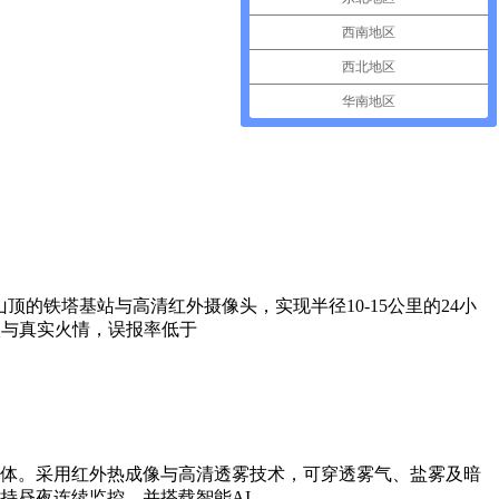
西南地区
西北地区
华南地区
的铁塔基站与高清红外摄像头，实现半径10-15公里的24小
火与真实火情，误报率低于
体。采用红外热成像与高清透雾技术，可穿透雾气、盐雾及暗
持昼夜连续监控，并搭载智能AI