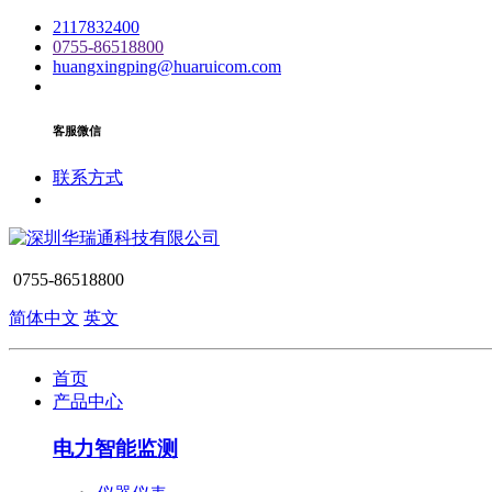
2117832400
0755-86518800
huangxingping@huaruicom.com
客服微信
联系方式
0755-86518800
简体中文
英文
首页
产品中心
电力智能监测