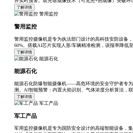
并实时预警。双光谱成像技术（可见光+热成像）突破环境
了解详情
警用监控
警用监控
警用监控摄像机是专为执法部门设计的高科技安防设备，
60%。搭载AI芯片实现人形/车辆精准检测，误报率降低至
了解详情
能源石化
能源石化
能源石化防爆智能摄像机——高危环境的安全守护者专为
测。AI智能预警：内置火焰识别、气体浓度分析算法，
了解详情
军工产品
军工产品
军用监控摄像机是专为国防安全设计的高端智能设备，集