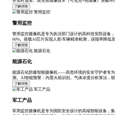
并实时预警。双光谱成像技术（可见光+热成像）突破环境
了解详情
警用监控
警用监控
警用监控摄像机是专为执法部门设计的高科技安防设备，
60%。搭载AI芯片实现人形/车辆精准检测，误报率降低至
了解详情
能源石化
能源石化
能源石化防爆智能摄像机——高危环境的安全守护者专为
测。AI智能预警：内置火焰识别、气体浓度分析算法，
了解详情
军工产品
军工产品
军用监控摄像机是专为国防安全设计的高端智能设备，集