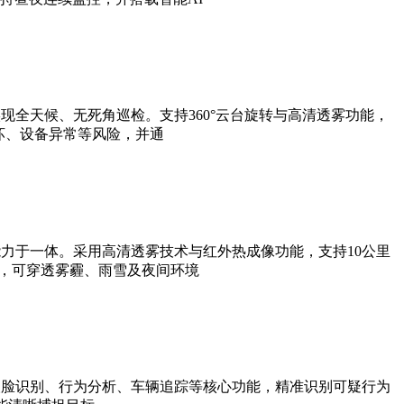
全天候、无死角巡检。支持360°云台旋转与高清透雾功能，
坏、设备异常等风险，并通
力于一体。采用高清透雾技术与红外热成像功能，支持10公里
法，可穿透雾霾、雨雪及夜间环境
人脸识别、行为分析、车辆追踪等核心功能，精准识别可疑行为