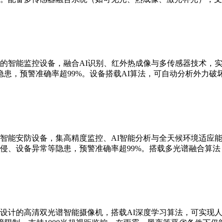
的智能监控设备，融合AI识别、红外热成像与多传感器技术，实现
患，预警准确率超99%。设备搭载AI算法，可自动分析外力破
智能安防设备，集高精度监控、AI智能分析与全天候环境适应能
侵、设备异常等隐患，预警准确率超99%。搭载多光谱融合算
设计的高清双光谱智能摄像机，搭载AI深度学习算法，可实现