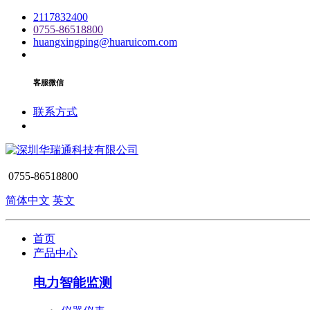
2117832400
0755-86518800
huangxingping@huaruicom.com
客服微信
联系方式
0755-86518800
简体中文
英文
首页
产品中心
电力智能监测