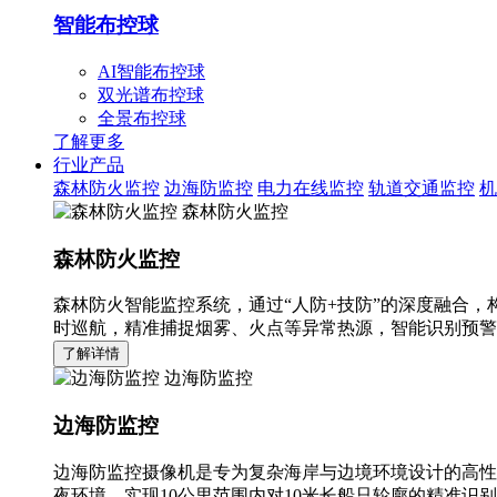
智能布控球
AI智能布控球
双光谱布控球
全景布控球
了解更多
行业产品
森林防火监控
边海防监控
电力在线监控
轨道交通监控
机
森林防火监控
森林防火监控
森林防火智能监控系统，通过“人防+技防”的深度融合，
时巡航，精准捕捉烟雾、火点等异常热源，智能识别预警
了解详情
边海防监控
边海防监控
边海防监控摄像机是专为复杂海岸与边境环境设计的高性
夜环境，实现10公里范围内对10米长船只轮廓的精准识