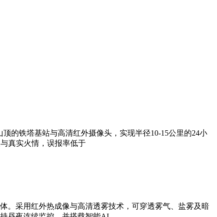
的铁塔基站与高清红外摄像头，实现半径10-15公里的24小
火与真实火情，误报率低于
体。采用红外热成像与高清透雾技术，可穿透雾气、盐雾及暗
持昼夜连续监控，并搭载智能AI