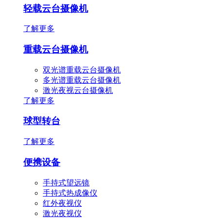
轻载云台摄像机
了解更多
重载云台摄像机
双光谱重载云台摄像机
多光谱重载云台摄像机
激光夜视云台摄像机
了解更多
球型转台
了解更多
便携设备
手持式望远镜
手持式热成像仪
红外夜视仪
激光夜视仪