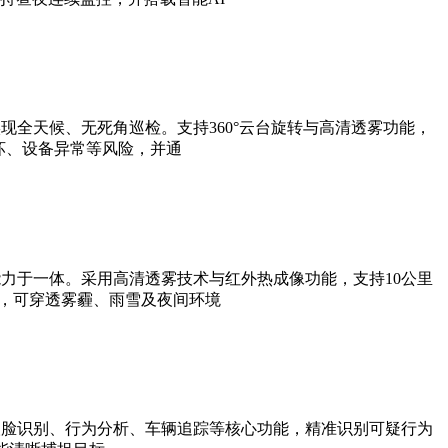
全天候、无死角巡检。支持360°云台旋转与高清透雾功能，
坏、设备异常等风险，并通
力于一体。采用高清透雾技术与红外热成像功能，支持10公里
法，可穿透雾霾、雨雪及夜间环境
人脸识别、行为分析、车辆追踪等核心功能，精准识别可疑行为