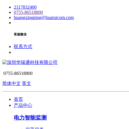
2117832400
0755-86518800
huangxingping@huaruicom.com
客服微信
联系方式
0755-86518800
简体中文
英文
首页
产品中心
电力智能监测