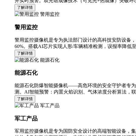
并实时预警。双光谱成像技术（可见光+热成像）突破环境
了解详情
警用监控
警用监控
警用监控摄像机是专为执法部门设计的高科技安防设备，
60%。搭载AI芯片实现人形/车辆精准检测，误报率降低至
了解详情
能源石化
能源石化
能源石化防爆智能摄像机——高危环境的安全守护者专为
测。AI智能预警：内置火焰识别、气体浓度分析算法，
了解详情
军工产品
军工产品
军用监控摄像机是专为国防安全设计的高端智能设备，集