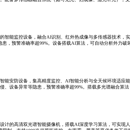
的智能监控设备，融合AI识别、红外热成像与多传感器技术，实现
患，预警准确率超99%。设备搭载AI算法，可自动分析外力破
智能安防设备，集高精度监控、AI智能分析与全天候环境适应能
侵、设备异常等隐患，预警准确率超99%。搭载多光谱融合算
设计的高清双光谱智能摄像机，搭载AI深度学习算法，可实现