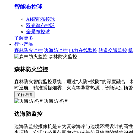
智能布控球
AI智能布控球
双光谱布控球
全景布控球
了解更多
行业产品
森林防火监控
边海防监控
电力在线监控
轨道交通监控
机
森林防火监控
森林防火监控
森林防火智能监控系统，通过“人防+技防”的深度融合，
时巡航，精准捕捉烟雾、火点等异常热源，智能识别预警
了解详情
边海防监控
边海防监控
边海防监控摄像机是专为复杂海岸与边境环境设计的高性
夜环境，实现10公里范围内对10米长船只轮廓的精准识