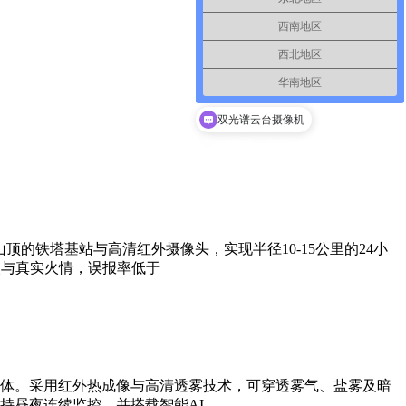
西南地区
西北地区
华南地区
双光谱云台摄像机
的铁塔基站与高清红外摄像头，实现半径10-15公里的24小
火与真实火情，误报率低于
体。采用红外热成像与高清透雾技术，可穿透雾气、盐雾及暗
持昼夜连续监控，并搭载智能AI