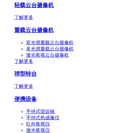
轻载云台摄像机
了解更多
重载云台摄像机
双光谱重载云台摄像机
多光谱重载云台摄像机
激光夜视云台摄像机
了解更多
球型转台
了解更多
便携设备
手持式望远镜
手持式热成像仪
红外夜视仪
激光夜视仪