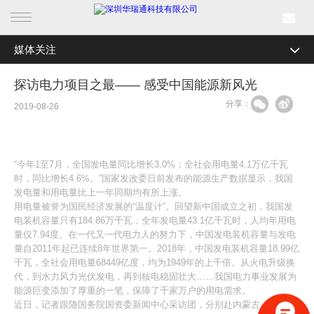
媒体关注
首页
全部分类
公司新闻
探访电力项目之最—— 感受中国能源新风光
产品中心
分享：
行业资讯
2019-08-26
行业产品
媒体关注
解决方案
最新活动
“今年1至7月，全国发电量同比增长3.0%；全社会用电量4.1万亿千瓦
时，同比增长4.6%。”国家发改委日前发布的能源生产数据显示，我国
发电量和用电量比上一年同期均有所上涨。
成功案例
用电量被誉为国民经济发展的“温度计”。回望新中国成立之初，我国发
电装机容量只有184.86万千瓦，全年发电量43.1亿千瓦时，人均年用电
新闻中心
量仅7.94度。在一代又一代电力人的努力下，中国发电装机容量与发电
量自2011年起已连续8年世界第一。2018年，中国发电装机容量18.99亿
千瓦，全社会用电量68449亿度，均为1949年的上千倍。从火电升级换
关于我们
代，到水力风力光伏发电，再到核电稳固壮大……我国电力事业发展为
能源巨变添加了厚重的一笔，保障了千家万户的用电需求。
近日，记者跟随国务院国资委新闻中心采访团，分别赴内蒙古、广东实