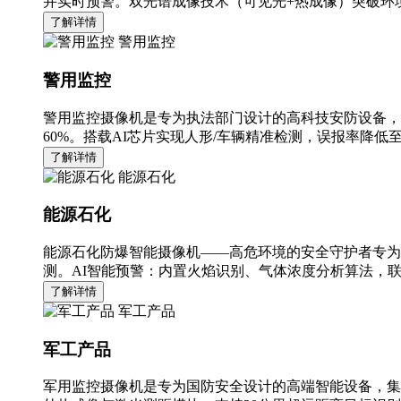
并实时预警。双光谱成像技术（可见光+热成像）突破环境
了解详情
警用监控
警用监控
警用监控摄像机是专为执法部门设计的高科技安防设备，
60%。搭载AI芯片实现人形/车辆精准检测，误报率降低至
了解详情
能源石化
能源石化
能源石化防爆智能摄像机——高危环境的安全守护者专为
测。AI智能预警：内置火焰识别、气体浓度分析算法，
了解详情
军工产品
军工产品
军用监控摄像机是专为国防安全设计的高端智能设备，集