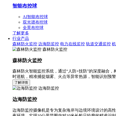
智能布控球
AI智能布控球
双光谱布控球
全景布控球
了解更多
行业产品
森林防火监控
边海防监控
电力在线监控
轨道交通监控
机
森林防火监控
森林防火监控
森林防火智能监控系统，通过“人防+技防”的深度融合，
时巡航，精准捕捉烟雾、火点等异常热源，智能识别预警
了解详情
边海防监控
边海防监控
边海防监控摄像机是专为复杂海岸与边境环境设计的高性
夜环境，实现10公里范围内对10米长船只轮廓的精准识