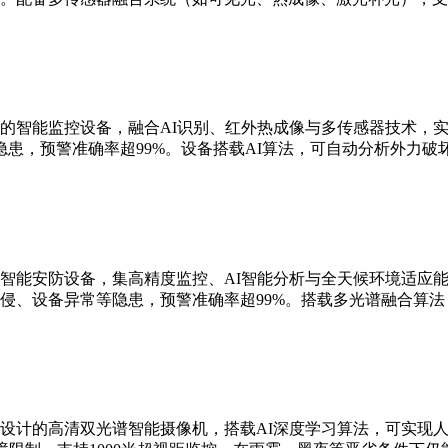
的智能监控设备，融合AI识别、红外热成像与多传感器技术，实现
患，预警准确率超99%。设备搭载AI算法，可自动分析外力破
智能安防设备，集高精度监控、AI智能分析与全天候环境适应能
侵、设备异常等隐患，预警准确率超99%。搭载多光谱融合算
设计的高清双光谱智能摄像机，搭载AI深度学习算法，可实现