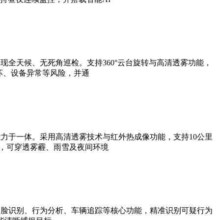
全天候、无死角巡检。支持360°云台旋转与高清透雾功能，
坏、设备异常等风险，并通
力于一体。采用高清透雾技术与红外热成像功能，支持10公里
法，可穿透雾霾、雨雪及夜间环境
人脸识别、行为分析、车辆追踪等核心功能，精准识别可疑行为