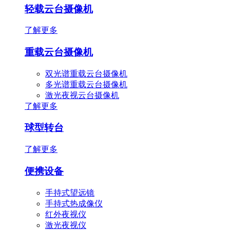
轻载云台摄像机
了解更多
重载云台摄像机
双光谱重载云台摄像机
多光谱重载云台摄像机
激光夜视云台摄像机
了解更多
球型转台
了解更多
便携设备
手持式望远镜
手持式热成像仪
红外夜视仪
激光夜视仪