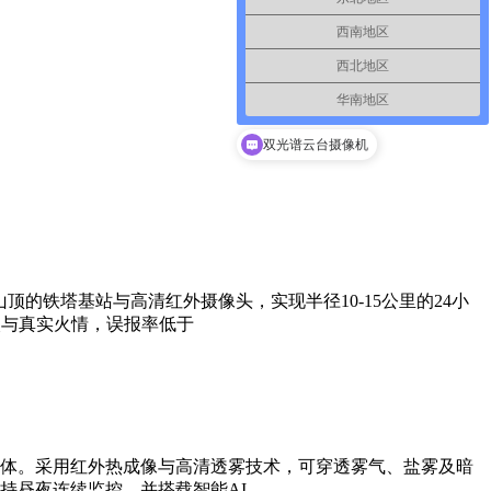
西南地区
西北地区
华南地区
双光谱云台摄像机
的铁塔基站与高清红外摄像头，实现半径10-15公里的24小
火与真实火情，误报率低于
体。采用红外热成像与高清透雾技术，可穿透雾气、盐雾及暗
持昼夜连续监控，并搭载智能AI