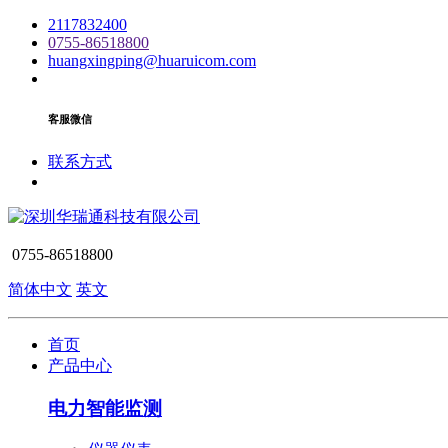
2117832400
0755-86518800
huangxingping@huaruicom.com
客服微信
联系方式
0755-86518800
简体中文
英文
首页
产品中心
电力智能监测