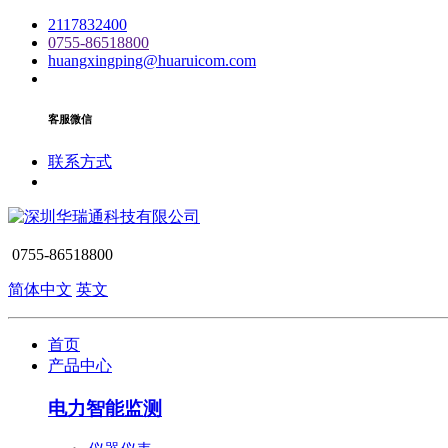
2117832400
0755-86518800
huangxingping@huaruicom.com
客服微信
联系方式
0755-86518800
简体中文
英文
首页
产品中心
电力智能监测