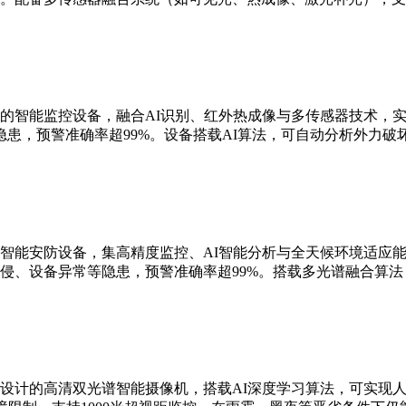
的智能监控设备，融合AI识别、红外热成像与多传感器技术，实现
患，预警准确率超99%。设备搭载AI算法，可自动分析外力破
智能安防设备，集高精度监控、AI智能分析与全天候环境适应能
侵、设备异常等隐患，预警准确率超99%。搭载多光谱融合算
设计的高清双光谱智能摄像机，搭载AI深度学习算法，可实现