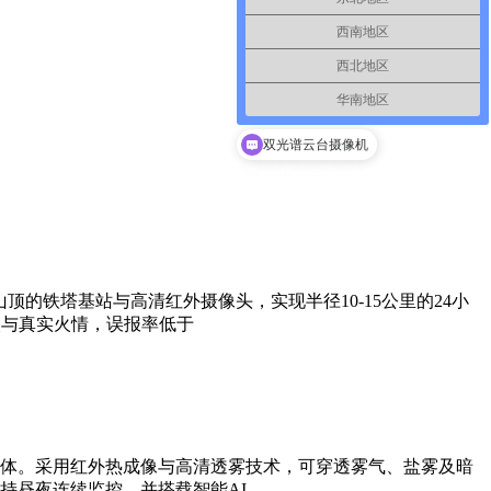
西南地区
西北地区
华南地区
双光谱云台摄像机
的铁塔基站与高清红外摄像头，实现半径10-15公里的24小
火与真实火情，误报率低于
体。采用红外热成像与高清透雾技术，可穿透雾气、盐雾及暗
持昼夜连续监控，并搭载智能AI