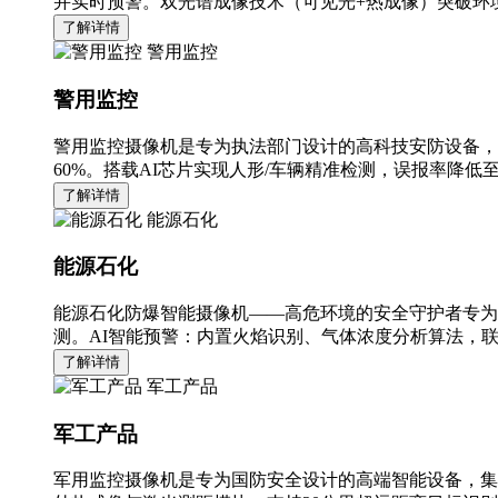
并实时预警。双光谱成像技术（可见光+热成像）突破环境
了解详情
警用监控
警用监控
警用监控摄像机是专为执法部门设计的高科技安防设备，
60%。搭载AI芯片实现人形/车辆精准检测，误报率降低至
了解详情
能源石化
能源石化
能源石化防爆智能摄像机——高危环境的安全守护者专为
测。AI智能预警：内置火焰识别、气体浓度分析算法，
了解详情
军工产品
军工产品
军用监控摄像机是专为国防安全设计的高端智能设备，集