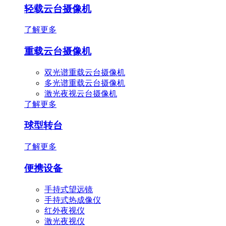
轻载云台摄像机
了解更多
重载云台摄像机
双光谱重载云台摄像机
多光谱重载云台摄像机
激光夜视云台摄像机
了解更多
球型转台
了解更多
便携设备
手持式望远镜
手持式热成像仪
红外夜视仪
激光夜视仪