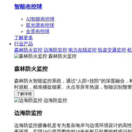
智能布控球
AI智能布控球
双光谱布控球
全景布控球
了解更多
行业产品
森林防火监控
边海防监控
电力在线监控
轨道交通监控
机
森林防火监控
森林防火监控
森林防火智能监控系统，通过“人防+技防”的深度融合，
时巡航，精准捕捉烟雾、火点等异常热源，智能识别预警
了解详情
边海防监控
边海防监控
边海防监控摄像机是专为复杂海岸与边境环境设计的高性
夜环境，实现10公里范围内对10米长船只轮廓的精准识