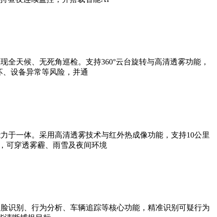
全天候、无死角巡检。支持360°云台旋转与高清透雾功能，
坏、设备异常等风险，并通
力于一体。采用高清透雾技术与红外热成像功能，支持10公里
法，可穿透雾霾、雨雪及夜间环境
人脸识别、行为分析、车辆追踪等核心功能，精准识别可疑行为