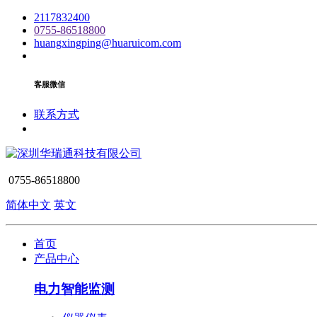
2117832400
0755-86518800
huangxingping@huaruicom.com
客服微信
联系方式
0755-86518800
简体中文
英文
首页
产品中心
电力智能监测