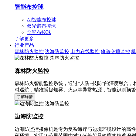
智能布控球
AI智能布控球
双光谱布控球
全景布控球
了解更多
行业产品
森林防火监控
边海防监控
电力在线监控
轨道交通监控
机
森林防火监控
森林防火监控
森林防火智能监控系统，通过“人防+技防”的深度融合，
时巡航，精准捕捉烟雾、火点等异常热源，智能识别预警
了解详情
边海防监控
边海防监控
边海防监控摄像机是专为复杂海岸与边境环境设计的高性
夜环境，实现10公里范围内对10米长船只轮廓的精准识