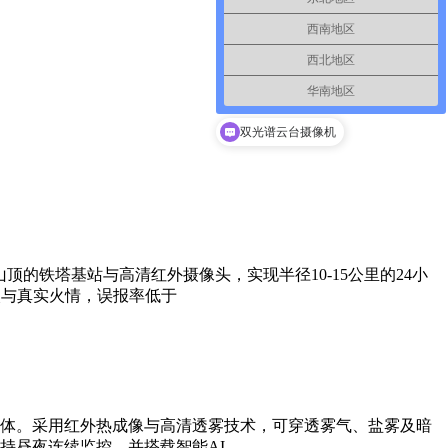
西南地区
西北地区
华南地区
双光谱云台摄像机
的铁塔基站与高清红外摄像头，实现半径10-15公里的24小
火与真实火情，误报率低于
体。采用红外热成像与高清透雾技术，可穿透雾气、盐雾及暗
持昼夜连续监控，并搭载智能AI