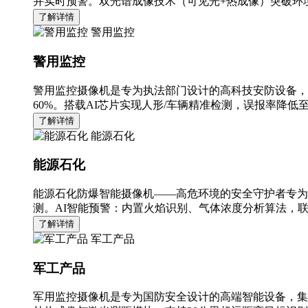
并实时预警。双光谱成像技术（可见光+热成像）突破环境
了解详情
警用监控
警用监控
警用监控摄像机是专为执法部门设计的高科技安防设备，
60%。搭载AI芯片实现人形/车辆精准检测，误报率降低至
了解详情
能源石化
能源石化
能源石化防爆智能摄像机——高危环境的安全守护者专为
测。AI智能预警：内置火焰识别、气体浓度分析算法，
了解详情
军工产品
军工产品
军用监控摄像机是专为国防安全设计的高端智能设备，集