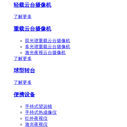
轻载云台摄像机
了解更多
重载云台摄像机
双光谱重载云台摄像机
多光谱重载云台摄像机
激光夜视云台摄像机
了解更多
球型转台
了解更多
便携设备
手持式望远镜
手持式热成像仪
红外夜视仪
激光夜视仪