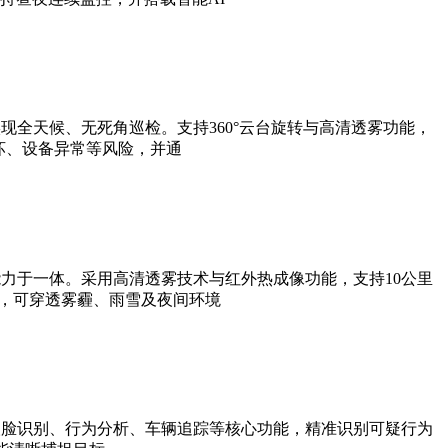
全天候、无死角巡检。支持360°云台旋转与高清透雾功能，
坏、设备异常等风险，并通
力于一体。采用高清透雾技术与红外热成像功能，支持10公里
法，可穿透雾霾、雨雪及夜间环境
人脸识别、行为分析、车辆追踪等核心功能，精准识别可疑行为