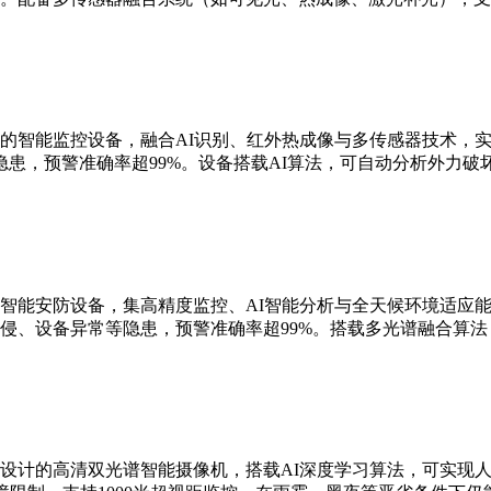
的智能监控设备，融合AI识别、红外热成像与多传感器技术，实现
患，预警准确率超99%。设备搭载AI算法，可自动分析外力破
智能安防设备，集高精度监控、AI智能分析与全天候环境适应能
侵、设备异常等隐患，预警准确率超99%。搭载多光谱融合算
设计的高清双光谱智能摄像机，搭载AI深度学习算法，可实现