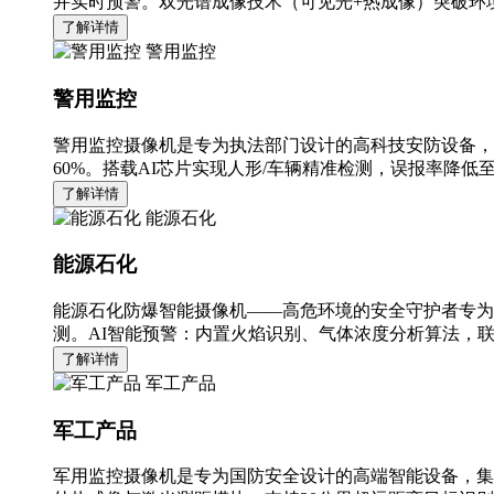
并实时预警。双光谱成像技术（可见光+热成像）突破环境
了解详情
警用监控
警用监控
警用监控摄像机是专为执法部门设计的高科技安防设备，
60%。搭载AI芯片实现人形/车辆精准检测，误报率降低至
了解详情
能源石化
能源石化
能源石化防爆智能摄像机——高危环境的安全守护者专为
测。AI智能预警：内置火焰识别、气体浓度分析算法，
了解详情
军工产品
军工产品
军用监控摄像机是专为国防安全设计的高端智能设备，集