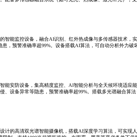
的智能监控设备，融合AI识别、红外热成像与多传感器技术，实现
患，预警准确率超99%。设备搭载AI算法，可自动分析外力破
智能安防设备，集高精度监控、AI智能分析与全天候环境适应能
侵、设备异常等隐患，预警准确率超99%。搭载多光谱融合算
设计的高清双光谱智能摄像机，搭载AI深度学习算法，可实现