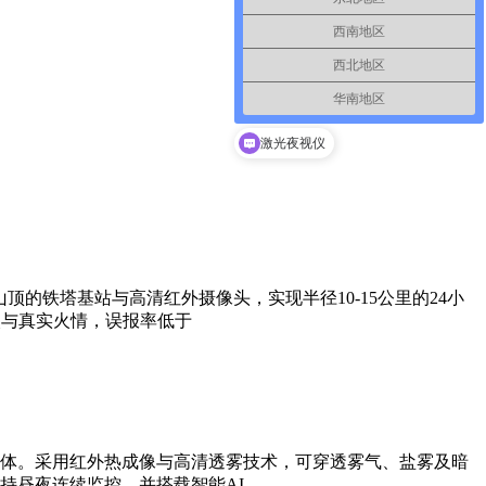
西南地区
西北地区
华南地区
激光夜视仪
的铁塔基站与高清红外摄像头，实现半径10-15公里的24小
火与真实火情，误报率低于
体。采用红外热成像与高清透雾技术，可穿透雾气、盐雾及暗
持昼夜连续监控，并搭载智能AI