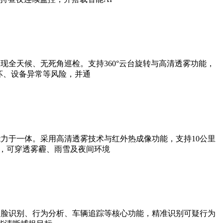
全天候、无死角巡检。支持360°云台旋转与高清透雾功能，
坏、设备异常等风险，并通
力于一体。采用高清透雾技术与红外热成像功能，支持10公里
法，可穿透雾霾、雨雪及夜间环境
人脸识别、行为分析、车辆追踪等核心功能，精准识别可疑行为