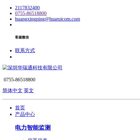
2117832400
0755-86518800
huangxingping@huaruicom.com
客服微信
联系方式
0755-86518800
简体中文
英文
首页
产品中心
电力智能监测