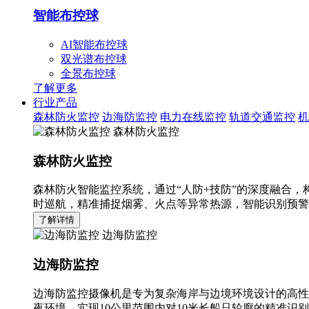
智能布控球
AI智能布控球
双光谱布控球
全景布控球
了解更多
行业产品
森林防火监控
边海防监控
电力在线监控
轨道交通监控
机
森林防火监控
森林防火监控
森林防火智能监控系统，通过“人防+技防”的深度融合，
时巡航，精准捕捉烟雾、火点等异常热源，智能识别预警
了解详情
边海防监控
边海防监控
边海防监控摄像机是专为复杂海岸与边境环境设计的高性
夜环境，实现10公里范围内对10米长船只轮廓的精准识