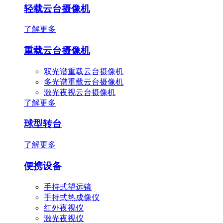
轻载云台摄像机
了解更多
重载云台摄像机
双光谱重载云台摄像机
多光谱重载云台摄像机
激光夜视云台摄像机
了解更多
球型转台
了解更多
便携设备
手持式望远镜
手持式热成像仪
红外夜视仪
激光夜视仪