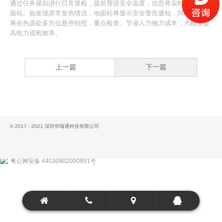
通过任务规划进行日常巡检，提前预设安全温度，信息将实时传输至地
面站。如发现异常发热情况，地面站将显示安全警告通知，同时无人机
将在热源处多方位悬停拍照，重点检查。节省人力物力成本，大幅度提
高电力巡检效率。
上一篇
下一篇
© 2017 - 2021 深圳华瑞通科技有限公司
粤公网安备 44030902000891号