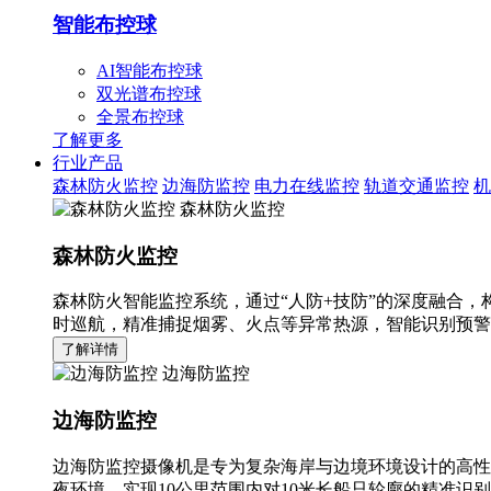
智能布控球
AI智能布控球
双光谱布控球
全景布控球
了解更多
行业产品
森林防火监控
边海防监控
电力在线监控
轨道交通监控
机
森林防火监控
森林防火监控
森林防火智能监控系统，通过“人防+技防”的深度融合，
时巡航，精准捕捉烟雾、火点等异常热源，智能识别预警
了解详情
边海防监控
边海防监控
边海防监控摄像机是专为复杂海岸与边境环境设计的高性
夜环境，实现10公里范围内对10米长船只轮廓的精准识