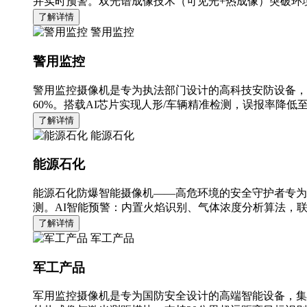
并实时预警。双光谱成像技术（可见光+热成像）突破环境
了解详情
警用监控
警用监控
警用监控摄像机是专为执法部门设计的高科技安防设备，
60%。搭载AI芯片实现人形/车辆精准检测，误报率降低至
了解详情
能源石化
能源石化
能源石化防爆智能摄像机——高危环境的安全守护者专为
测。AI智能预警：内置火焰识别、气体浓度分析算法，
了解详情
军工产品
军工产品
军用监控摄像机是专为国防安全设计的高端智能设备，集