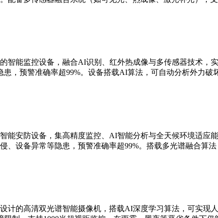
的智能监控设备，融合AI识别、红外热成像与多传感器技术，实现
患，预警准确率超99%。设备搭载AI算法，可自动分析外力破
智能安防设备，集高精度监控、AI智能分析与全天候环境适应能
侵、设备异常等隐患，预警准确率超99%。搭载多光谱融合算
设计的高清双光谱智能摄像机，搭载AI深度学习算法，可实现