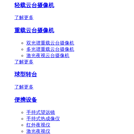
轻载云台摄像机
了解更多
重载云台摄像机
双光谱重载云台摄像机
多光谱重载云台摄像机
激光夜视云台摄像机
了解更多
球型转台
了解更多
便携设备
手持式望远镜
手持式热成像仪
红外夜视仪
激光夜视仪