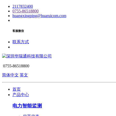
2117832400
0755-86518800
huangxingping@huaruicom.com
客服微信
联系方式
0755-86518800
简体中文
英文
首页
产品中心
电力智能监测