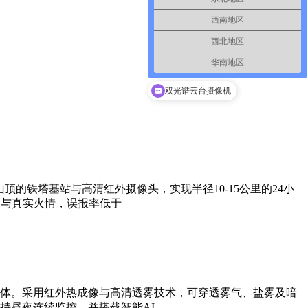
西南地区
西北地区
华南地区
激光夜视仪
双光谱云台摄像机
的铁塔基站与高清红外摄像头，实现半径10-15公里的24小
火与真实火情，误报率低于
体。采用红外热成像与高清透雾技术，可穿透雾气、盐雾及暗
持昼夜连续监控，并搭载智能AI