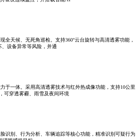
全天候、无死角巡检。支持360°云台旋转与高清透雾功能，
坏、设备异常等风险，并通
力于一体。采用高清透雾技术与红外热成像功能，支持10公里
法，可穿透雾霾、雨雪及夜间环境
人脸识别、行为分析、车辆追踪等核心功能，精准识别可疑行为