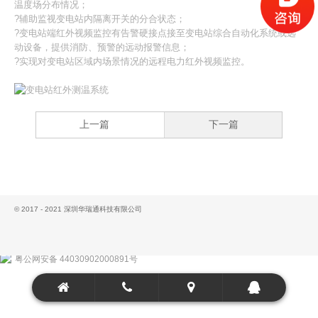
温度场分布情况；
?辅助监视变电站内隔离开关的分合状态；
?变电站端红外视频监控有告警硬接点接至变电站综合自动化系统或远
动设备，提供消防、预警的远动报警信息；
?实现对变电站区域内场景情况的远程电力红外视频监控。
上一篇
下一篇
© 2017 - 2021 深圳华瑞通科技有限公司
粤公网安备 44030902000891号