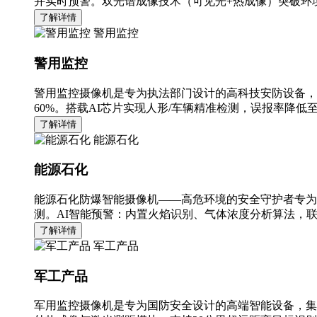
并实时预警。双光谱成像技术（可见光+热成像）突破环境
了解详情
警用监控
警用监控
警用监控摄像机是专为执法部门设计的高科技安防设备，
60%。搭载AI芯片实现人形/车辆精准检测，误报率降低至
了解详情
能源石化
能源石化
能源石化防爆智能摄像机——高危环境的安全守护者专为
测。AI智能预警：内置火焰识别、气体浓度分析算法，
了解详情
军工产品
军工产品
军用监控摄像机是专为国防安全设计的高端智能设备，集