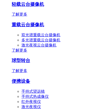
轻载云台摄像机
了解更多
重载云台摄像机
双光谱重载云台摄像机
多光谱重载云台摄像机
激光夜视云台摄像机
了解更多
球型转台
了解更多
便携设备
手持式望远镜
手持式热成像仪
红外夜视仪
激光夜视仪