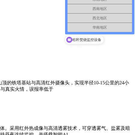
西南地区
西北地区
华南地区
秸秆焚烧监控设备
的铁塔基站与高清红外摄像头，实现半径10-15公里的24小
火与真实火情，误报率低于
体。采用红外热成像与高清透雾技术，可穿透雾气、盐雾及暗
持昼夜连续监控，并搭载智能AI