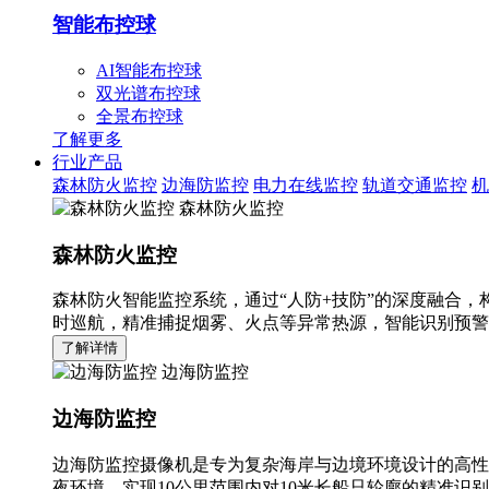
智能布控球
AI智能布控球
双光谱布控球
全景布控球
了解更多
行业产品
森林防火监控
边海防监控
电力在线监控
轨道交通监控
机
森林防火监控
森林防火监控
森林防火智能监控系统，通过“人防+技防”的深度融合，
时巡航，精准捕捉烟雾、火点等异常热源，智能识别预警
了解详情
边海防监控
边海防监控
边海防监控摄像机是专为复杂海岸与边境环境设计的高性
夜环境，实现10公里范围内对10米长船只轮廓的精准识