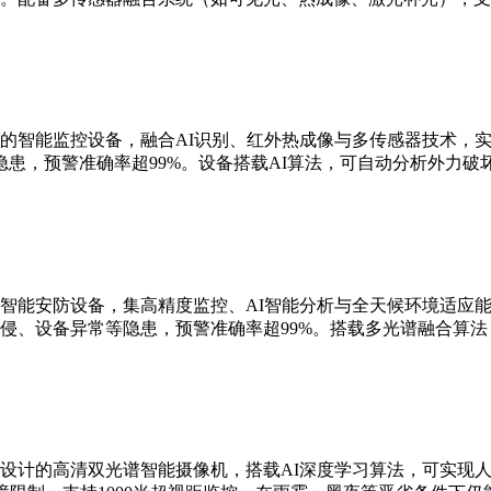
的智能监控设备，融合AI识别、红外热成像与多传感器技术，实现
患，预警准确率超99%。设备搭载AI算法，可自动分析外力破
智能安防设备，集高精度监控、AI智能分析与全天候环境适应能
侵、设备异常等隐患，预警准确率超99%。搭载多光谱融合算
设计的高清双光谱智能摄像机，搭载AI深度学习算法，可实现