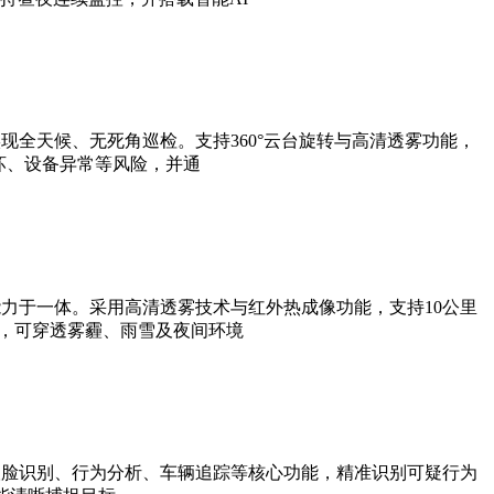
全天候、无死角巡检。支持360°云台旋转与高清透雾功能，
坏、设备异常等风险，并通
力于一体。采用高清透雾技术与红外热成像功能，支持10公里
法，可穿透雾霾、雨雪及夜间环境
人脸识别、行为分析、车辆追踪等核心功能，精准识别可疑行为