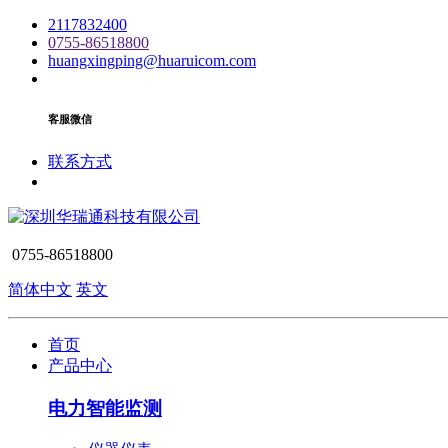
2117832400
0755-86518800
huangxingping@huaruicom.com
客服微信
联系方式
0755-86518800
简体中文
英文
首页
产品中心
电力智能监测