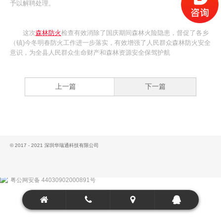
予以解聘处理。
这次
森林防火
检查有效消除了国庆期间森林火险隐患，督促了各乡
（镇)今冬明春防火工作进一步落实，有效增强了人民群众森林防火安全
意识，为全县人民群众生命财产和森林资源安全保驾护航
上一篇
下一篇
© 2017 - 2021 深圳华瑞通科技有限公司
粤公网安备 44030902000891号