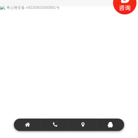
粤公网安备 44030902000891号