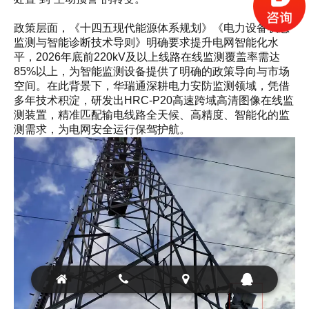
政策层面，《十四五现代能源体系规划》《电力设备状态
监测与智能诊断技术导则》明确要求提升电网智能化水
平，2026年底前220kV及以上线路在线监测覆盖率需达
85%以上，为智能监测设备提供了明确的政策导向与市场
空间。在此背景下，华瑞通深耕电力安防监测领域，凭借
多年技术积淀，研发出HRC-P20高速跨域高清图像在线监
测装置，精准匹配输电线路全天候、高精度、智能化的监
测需求，为电网安全运行保驾护航。