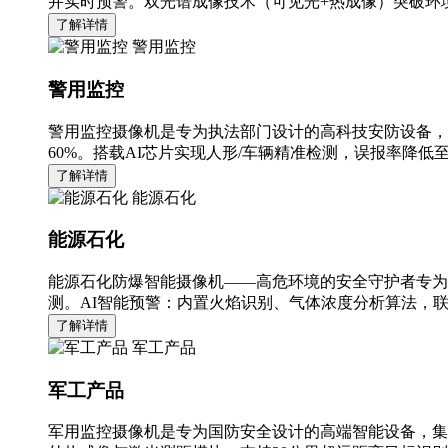
并实时预警。双光谱成像技术（可见光+热成像）突破环境
了解详情
警用监控
警用监控
警用监控摄像机是专为执法部门设计的高科技安防设备，
60%。搭载AI芯片实现人形/车辆精准检测，误报率降低至
了解详情
能源石化
能源石化
能源石化防爆智能摄像机——高危环境的安全守护者专为
测。AI智能预警：内置火焰识别、气体浓度分析算法，
了解详情
军工产品
军工产品
军用监控摄像机是专为国防安全设计的高端智能设备，集