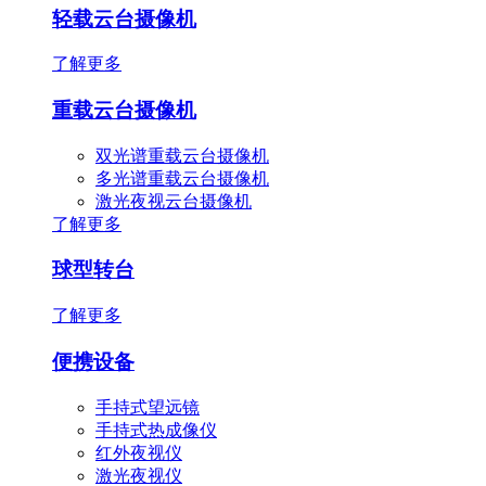
轻载云台摄像机
了解更多
重载云台摄像机
双光谱重载云台摄像机
多光谱重载云台摄像机
激光夜视云台摄像机
了解更多
球型转台
了解更多
便携设备
手持式望远镜
手持式热成像仪
红外夜视仪
激光夜视仪