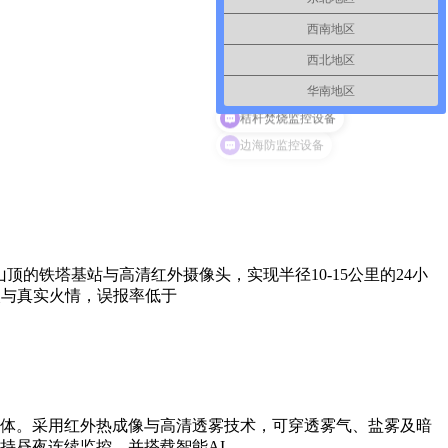
西南地区
西北地区
华南地区
秸秆焚烧监控设备
的铁塔基站与高清红外摄像头，实现半径10-15公里的24小
火与真实火情，误报率低于
体。采用红外热成像与高清透雾技术，可穿透雾气、盐雾及暗
持昼夜连续监控，并搭载智能AI