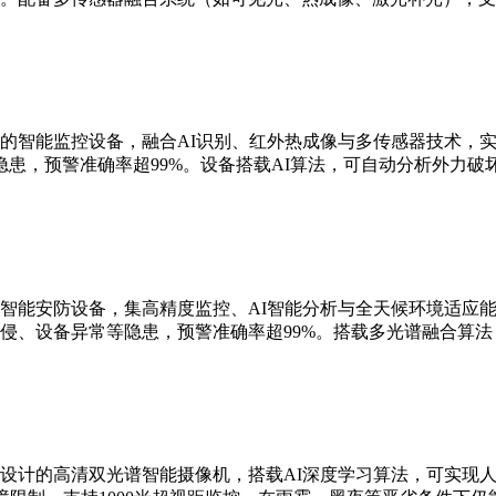
的智能监控设备，融合AI识别、红外热成像与多传感器技术，实现
患，预警准确率超99%。设备搭载AI算法，可自动分析外力破
智能安防设备，集高精度监控、AI智能分析与全天候环境适应能
侵、设备异常等隐患，预警准确率超99%。搭载多光谱融合算
设计的高清双光谱智能摄像机，搭载AI深度学习算法，可实现