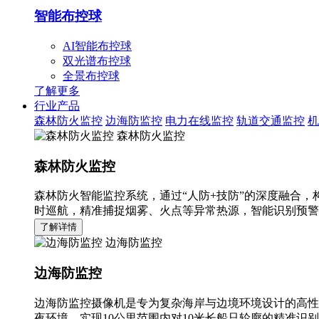
智能布控球
AI智能布控球
双光谱布控球
全景布控球
了解更多
行业产品
森林防火监控
边海防监控
电力在线监控
轨道交通监控
机
森林防火监控
森林防火监控
森林防火智能监控系统，通过“人防+技防”的深度融合，
时巡航，精准捕捉烟雾、火点等异常热源，智能识别预警
了解详情
边海防监控
边海防监控
边海防监控摄像机是专为复杂海岸与边境环境设计的高性
夜环境，实现10公里范围内对10米长船只轮廓的精准识