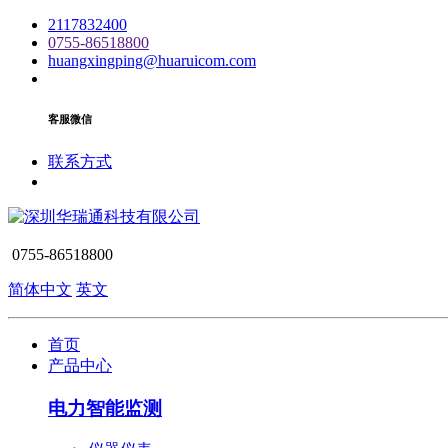
2117832400
0755-86518800
huangxingping@huaruicom.com
客服微信
联系方式
0755-86518800
简体中文
英文
首页
产品中心
电力智能监测