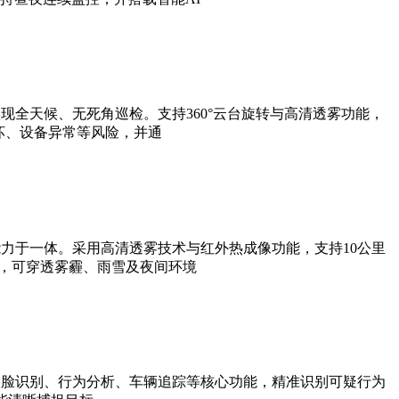
全天候、无死角巡检。支持360°云台旋转与高清透雾功能，
坏、设备异常等风险，并通
力于一体。采用高清透雾技术与红外热成像功能，支持10公里
法，可穿透雾霾、雨雪及夜间环境
人脸识别、行为分析、车辆追踪等核心功能，精准识别可疑行为