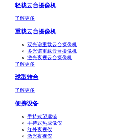
轻载云台摄像机
了解更多
重载云台摄像机
双光谱重载云台摄像机
多光谱重载云台摄像机
激光夜视云台摄像机
了解更多
球型转台
了解更多
便携设备
手持式望远镜
手持式热成像仪
红外夜视仪
激光夜视仪