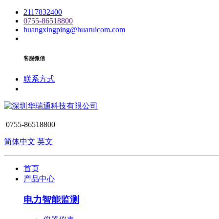
2117832400
0755-86518800
huangxingping@huaruicom.com
客服微信
联系方式
0755-86518800
简体中文
英文
首页
产品中心
电力智能监测