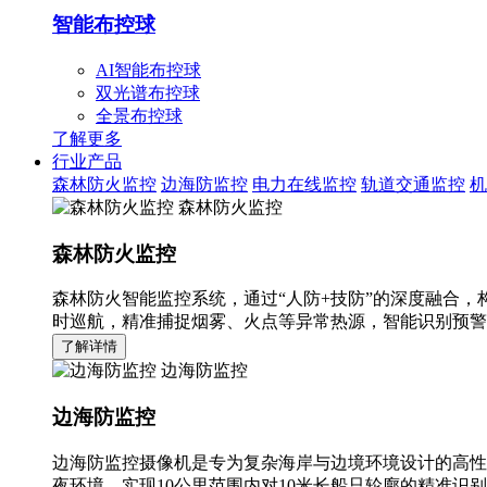
智能布控球
AI智能布控球
双光谱布控球
全景布控球
了解更多
行业产品
森林防火监控
边海防监控
电力在线监控
轨道交通监控
机
森林防火监控
森林防火监控
森林防火智能监控系统，通过“人防+技防”的深度融合，
时巡航，精准捕捉烟雾、火点等异常热源，智能识别预警
了解详情
边海防监控
边海防监控
边海防监控摄像机是专为复杂海岸与边境环境设计的高性
夜环境，实现10公里范围内对10米长船只轮廓的精准识