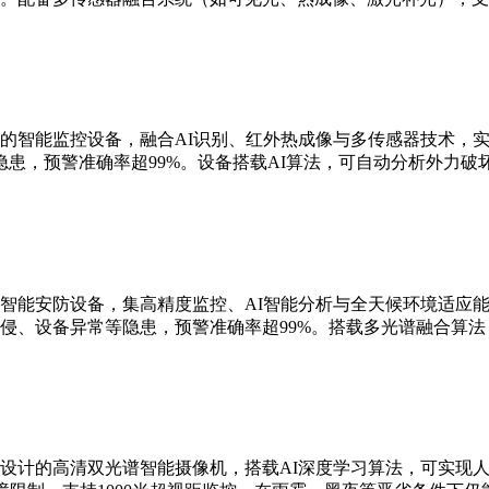
的智能监控设备，融合AI识别、红外热成像与多传感器技术，实现
患，预警准确率超99%。设备搭载AI算法，可自动分析外力破
智能安防设备，集高精度监控、AI智能分析与全天候环境适应能
侵、设备异常等隐患，预警准确率超99%。搭载多光谱融合算
设计的高清双光谱智能摄像机，搭载AI深度学习算法，可实现