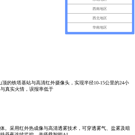
西南地区
西北地区
华南地区
的铁塔基站与高清红外摄像头，实现半径10-15公里的24小
火与真实火情，误报率低于
体。采用红外热成像与高清透雾技术，可穿透雾气、盐雾及暗
持昼夜连续监控，并搭载智能AI