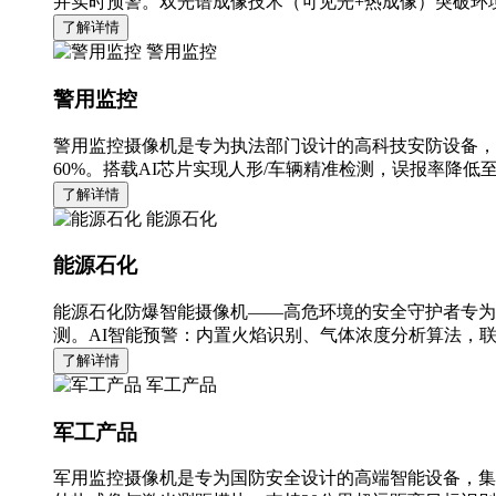
并实时预警。双光谱成像技术（可见光+热成像）突破环境
了解详情
警用监控
警用监控
警用监控摄像机是专为执法部门设计的高科技安防设备，
60%。搭载AI芯片实现人形/车辆精准检测，误报率降低至
了解详情
能源石化
能源石化
能源石化防爆智能摄像机——高危环境的安全守护者专为
测。AI智能预警：内置火焰识别、气体浓度分析算法，
了解详情
军工产品
军工产品
军用监控摄像机是专为国防安全设计的高端智能设备，集