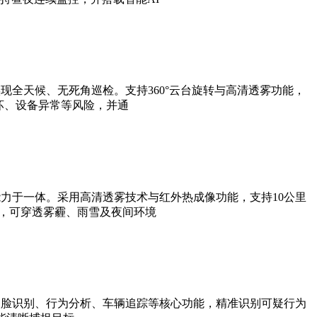
全天候、无死角巡检。支持360°云台旋转与高清透雾功能，
坏、设备异常等风险，并通
力于一体。采用高清透雾技术与红外热成像功能，支持10公里
法，可穿透雾霾、雨雪及夜间环境
人脸识别、行为分析、车辆追踪等核心功能，精准识别可疑行为