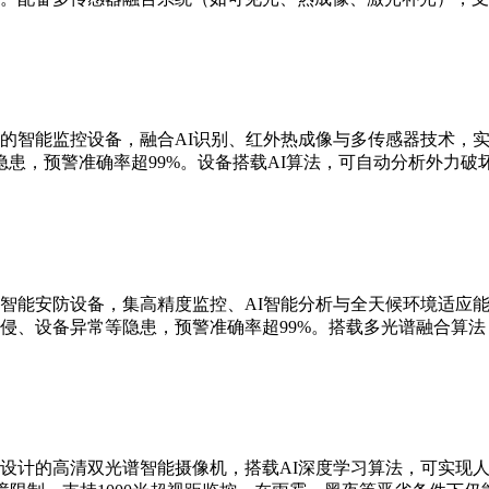
的智能监控设备，融合AI识别、红外热成像与多传感器技术，实现
患，预警准确率超99%。设备搭载AI算法，可自动分析外力破
智能安防设备，集高精度监控、AI智能分析与全天候环境适应能
侵、设备异常等隐患，预警准确率超99%。搭载多光谱融合算
设计的高清双光谱智能摄像机，搭载AI深度学习算法，可实现