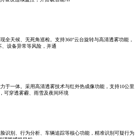
全天候、无死角巡检。支持360°云台旋转与高清透雾功能，
坏、设备异常等风险，并通
力于一体。采用高清透雾技术与红外热成像功能，支持10公里
法，可穿透雾霾、雨雪及夜间环境
人脸识别、行为分析、车辆追踪等核心功能，精准识别可疑行为