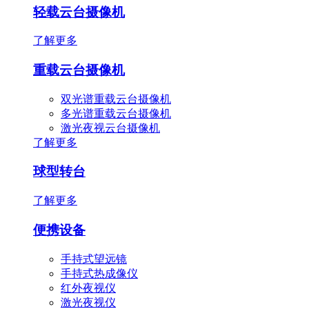
轻载云台摄像机
了解更多
重载云台摄像机
双光谱重载云台摄像机
多光谱重载云台摄像机
激光夜视云台摄像机
了解更多
球型转台
了解更多
便携设备
手持式望远镜
手持式热成像仪
红外夜视仪
激光夜视仪