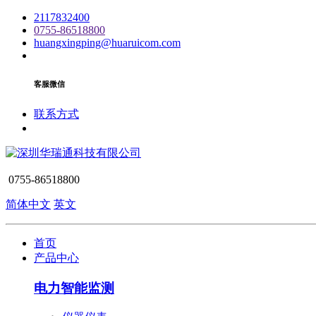
2117832400
0755-86518800
huangxingping@huaruicom.com
客服微信
联系方式
0755-86518800
简体中文
英文
首页
产品中心
电力智能监测