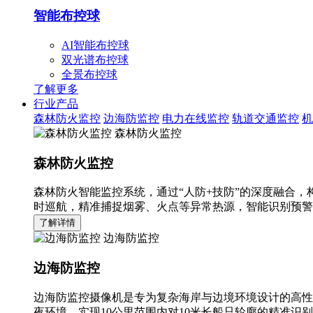
智能布控球
AI智能布控球
双光谱布控球
全景布控球
了解更多
行业产品
森林防火监控
边海防监控
电力在线监控
轨道交通监控
机
森林防火监控
森林防火监控
森林防火智能监控系统，通过“人防+技防”的深度融合，
时巡航，精准捕捉烟雾、火点等异常热源，智能识别预警
了解详情
边海防监控
边海防监控
边海防监控摄像机是专为复杂海岸与边境环境设计的高性
夜环境，实现10公里范围内对10米长船只轮廓的精准识