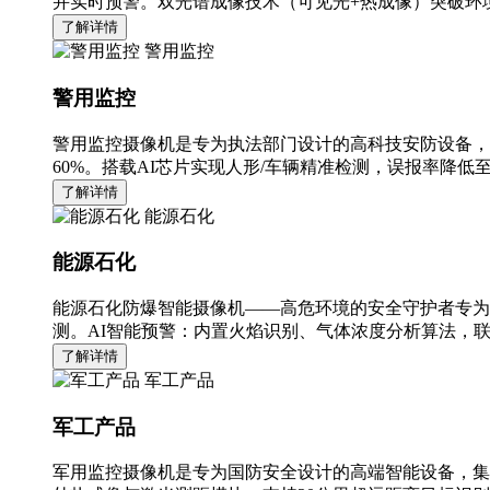
并实时预警。双光谱成像技术（可见光+热成像）突破环境
了解详情
警用监控
警用监控
警用监控摄像机是专为执法部门设计的高科技安防设备，
60%。搭载AI芯片实现人形/车辆精准检测，误报率降低至
了解详情
能源石化
能源石化
能源石化防爆智能摄像机——高危环境的安全守护者专为
测。AI智能预警：内置火焰识别、气体浓度分析算法，
了解详情
军工产品
军工产品
军用监控摄像机是专为国防安全设计的高端智能设备，集