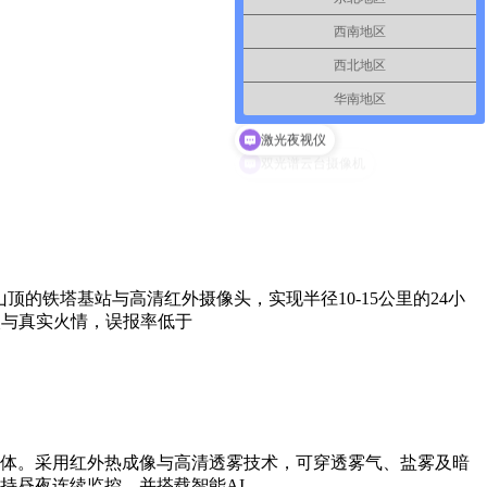
西南地区
西北地区
华南地区
激光夜视仪
的铁塔基站与高清红外摄像头，实现半径10-15公里的24小
火与真实火情，误报率低于
体。采用红外热成像与高清透雾技术，可穿透雾气、盐雾及暗
持昼夜连续监控，并搭载智能AI