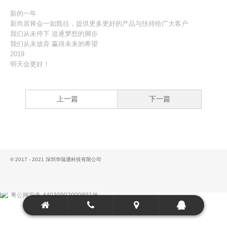
新的一年
新尚居将会一如既往，提供更多更好的产品与扶持给广大客户
我们从未停下 追逐梦想的脚步
我们从未放弃 赢得未来的希望
2019
明天会更好！
上一篇
下一篇
© 2017 - 2021 深圳华瑞通科技有限公司
粤公网安备 44030902000891号