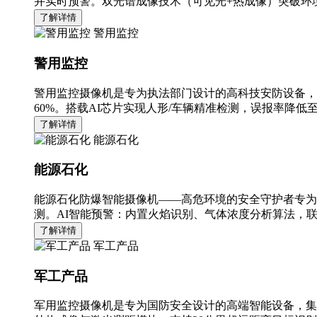
并实时预警。双光谱成像技术（可见光+热成像）突破环境
了解详情
警用监控
警用监控
警用监控摄像机是专为执法部门设计的高科技安防设备，
60%。搭载AI芯片实现人形/车辆精准检测，误报率降低至
了解详情
能源石化
能源石化
能源石化防爆智能摄像机——高危环境的安全守护者专为
测。AI智能预警：内置火焰识别、气体浓度分析算法，
了解详情
军工产品
军工产品
军用监控摄像机是专为国防安全设计的高端智能设备，集