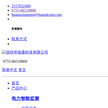
2117832400
0755-86518800
huangxingping@huaruicom.com
客服微信
联系方式
0755-86518800
简体中文
英文
首页
产品中心
电力智能监测