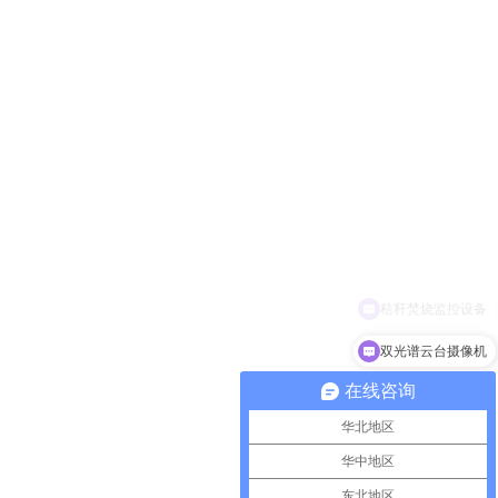
双光谱云台摄像机
在线咨询
华北地区
华中地区
东北地区