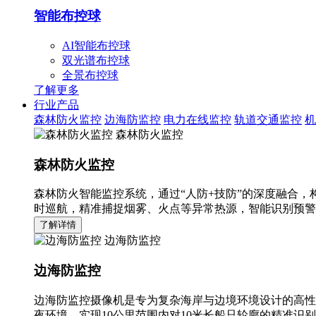
智能布控球
AI智能布控球
双光谱布控球
全景布控球
了解更多
行业产品
森林防火监控
边海防监控
电力在线监控
轨道交通监控
机
森林防火监控
森林防火监控
森林防火智能监控系统，通过“人防+技防”的深度融合，
时巡航，精准捕捉烟雾、火点等异常热源，智能识别预警
了解详情
边海防监控
边海防监控
边海防监控摄像机是专为复杂海岸与边境环境设计的高性
夜环境，实现10公里范围内对10米长船只轮廓的精准识