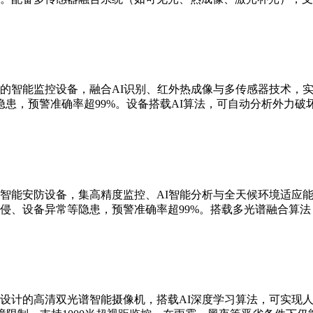
的智能监控设备，融合AI识别、红外热成像与多传感器技术，实现
患，预警准确率超99%。设备搭载AI算法，可自动分析外力破
智能安防设备，集高精度监控、AI智能分析与全天候环境适应能
侵、设备异常等隐患，预警准确率超99%。搭载多光谱融合算
设计的高清双光谱智能摄像机，搭载AI深度学习算法，可实现