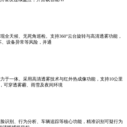
全天候、无死角巡检。支持360°云台旋转与高清透雾功能，
坏、设备异常等风险，并通
力于一体。采用高清透雾技术与红外热成像功能，支持10公里
法，可穿透雾霾、雨雪及夜间环境
人脸识别、行为分析、车辆追踪等核心功能，精准识别可疑行为