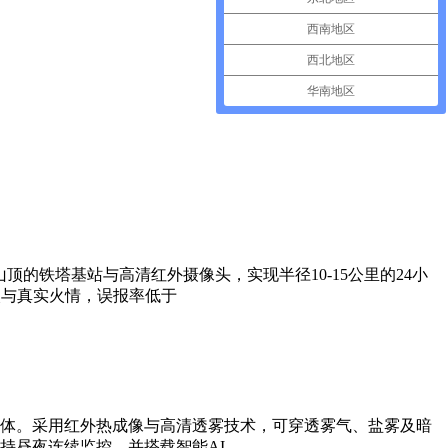
西南地区
西北地区
华南地区
的铁塔基站与高清红外摄像头，实现半径10-15公里的24小
火与真实火情，误报率低于
体。采用红外热成像与高清透雾技术，可穿透雾气、盐雾及暗
持昼夜连续监控，并搭载智能AI