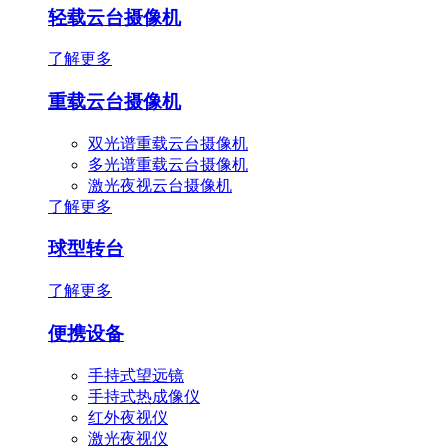
轻载云台摄像机
了解更多
重载云台摄像机
双光谱重载云台摄像机
多光谱重载云台摄像机
激光夜视云台摄像机
了解更多
球型转台
了解更多
便携设备
手持式望远镜
手持式热成像仪
红外夜视仪
激光夜视仪