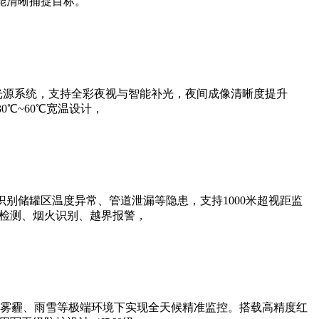
能清晰捕捉目标。
光源系统，支持全彩夜视与智能补光，夜间成像清晰度提升
0℃~60℃宽温设计，
别储罐区温度异常、管道泄漏等隐患，支持1000米超视距监
帽检测、烟火识别、越界报警，
雾霾、雨雪等极端环境下实现全天候精准监控。搭载高精度红