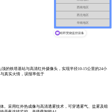
西南地区
西北地区
华南地区
秸秆焚烧监控设备
的铁塔基站与高清红外摄像头，实现半径10-15公里的24小
火与真实火情，误报率低于
体。采用红外热成像与高清透雾技术，可穿透雾气、盐雾及暗
持昼夜连续监控，并搭载智能AI