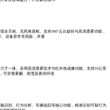
全天候、无死角巡检。支持360°云台旋转与高清透雾功能，
坏、设备异常等风险，并通
力于一体。采用高清透雾技术与红外热成像功能，支持10公里
法，可穿透雾霾、雨雪及夜间环境
人脸识别、行为分析、车辆追踪等核心功能，精准识别可疑行为