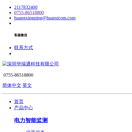
2117832400
0755-86518800
huangxingping@huaruicom.com
客服微信
联系方式
0755-86518800
简体中文
英文
首页
产品中心
电力智能监测