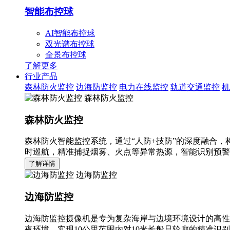
智能布控球
AI智能布控球
双光谱布控球
全景布控球
了解更多
行业产品
森林防火监控
边海防监控
电力在线监控
轨道交通监控
机
森林防火监控
森林防火监控
森林防火智能监控系统，通过“人防+技防”的深度融合，
时巡航，精准捕捉烟雾、火点等异常热源，智能识别预警
了解详情
边海防监控
边海防监控
边海防监控摄像机是专为复杂海岸与边境环境设计的高性
夜环境，实现10公里范围内对10米长船只轮廓的精准识