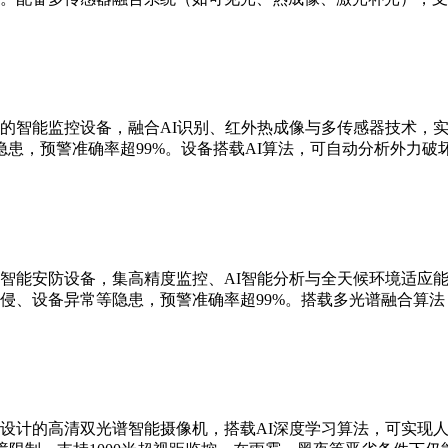
的智能监控设备，融合AI识别、红外热成像与多传感器技术，实现
患，预警准确率超99%。设备搭载AI算法，可自动分析外力破
智能安防设备，集高精度监控、AI智能分析与全天候环境适应能
侵、设备异常等隐患，预警准确率超99%。搭载多光谱融合算
设计的高清双光谱智能摄像机，搭载AI深度学习算法，可实现