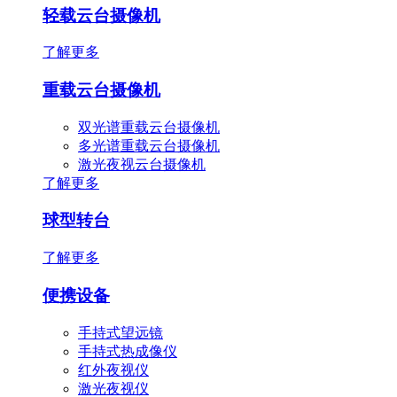
轻载云台摄像机
了解更多
重载云台摄像机
双光谱重载云台摄像机
多光谱重载云台摄像机
激光夜视云台摄像机
了解更多
球型转台
了解更多
便携设备
手持式望远镜
手持式热成像仪
红外夜视仪
激光夜视仪