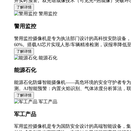
并实时预警。双光谱成像技术（可见光+热成像）突破环境
了解详情
警用监控
警用监控
警用监控摄像机是专为执法部门设计的高科技安防设备，
60%。搭载AI芯片实现人形/车辆精准检测，误报率降低至
了解详情
能源石化
能源石化
能源石化防爆智能摄像机——高危环境的安全守护者专为
测。AI智能预警：内置火焰识别、气体浓度分析算法，
了解详情
军工产品
军工产品
军用监控摄像机是专为国防安全设计的高端智能设备，集