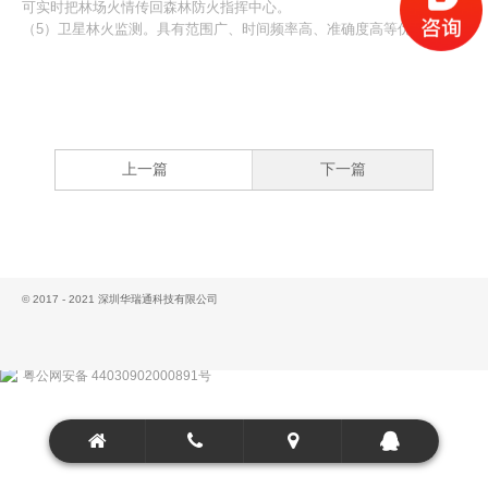
可实时把林场火情传回森林防火指挥中心。
（5）卫星林火监测。具有范围广、时间频率高、准确度高等优点。
上一篇
下一篇
© 2017 - 2021 深圳华瑞通科技有限公司
粤公网安备 44030902000891号