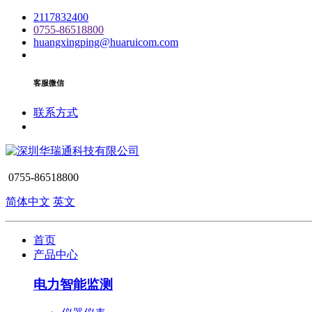
2117832400
0755-86518800
huangxingping@huaruicom.com
客服微信
联系方式
0755-86518800
简体中文
英文
首页
产品中心
电力智能监测