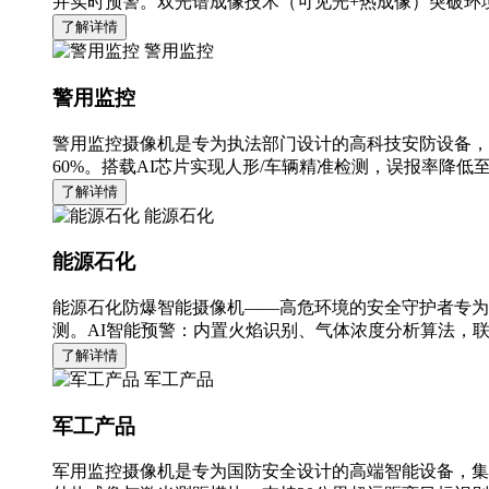
并实时预警。双光谱成像技术（可见光+热成像）突破环境
了解详情
警用监控
警用监控
警用监控摄像机是专为执法部门设计的高科技安防设备，
60%。搭载AI芯片实现人形/车辆精准检测，误报率降低至
了解详情
能源石化
能源石化
能源石化防爆智能摄像机——高危环境的安全守护者专为
测。AI智能预警：内置火焰识别、气体浓度分析算法，
了解详情
军工产品
军工产品
军用监控摄像机是专为国防安全设计的高端智能设备，集