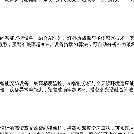
的智能监控设备，融合AI识别、红外热成像与多传感器技术，实现
患，预警准确率超99%。设备搭载AI算法，可自动分析外力破
智能安防设备，集高精度监控、AI智能分析与全天候环境适应能
侵、设备异常等隐患，预警准确率超99%。搭载多光谱融合算
设计的高清双光谱智能摄像机，搭载AI深度学习算法，可实现