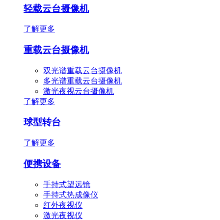
轻载云台摄像机
了解更多
重载云台摄像机
双光谱重载云台摄像机
多光谱重载云台摄像机
激光夜视云台摄像机
了解更多
球型转台
了解更多
便携设备
手持式望远镜
手持式热成像仪
红外夜视仪
激光夜视仪