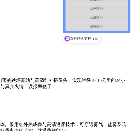
西南地区
西北地区
华南地区
边海防监控设备
森林防火监控设备
的铁塔基站与高清红外摄像头，实现半径10-15公里的24小
火与真实火情，误报率低于
体。采用红外热成像与高清透雾技术，可穿透雾气、盐雾及暗
持昼夜连续监控，并搭载智能AI