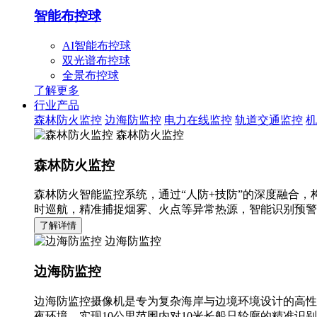
智能布控球
AI智能布控球
双光谱布控球
全景布控球
了解更多
行业产品
森林防火监控
边海防监控
电力在线监控
轨道交通监控
机
森林防火监控
森林防火监控
森林防火智能监控系统，通过“人防+技防”的深度融合，
时巡航，精准捕捉烟雾、火点等异常热源，智能识别预警
了解详情
边海防监控
边海防监控
边海防监控摄像机是专为复杂海岸与边境环境设计的高性
夜环境，实现10公里范围内对10米长船只轮廓的精准识