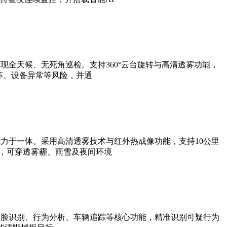
全天候、无死角巡检。支持360°云台旋转与高清透雾功能，
坏、设备异常等风险，并通
力于一体。采用高清透雾技术与红外热成像功能，支持10公里
法，可穿透雾霾、雨雪及夜间环境
人脸识别、行为分析、车辆追踪等核心功能，精准识别可疑行为