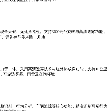
全天候、无死角巡检。支持360°云台旋转与高清透雾功能，
坏、设备异常等风险，并通
力于一体。采用高清透雾技术与红外热成像功能，支持10公里
法，可穿透雾霾、雨雪及夜间环境
人脸识别、行为分析、车辆追踪等核心功能，精准识别可疑行为