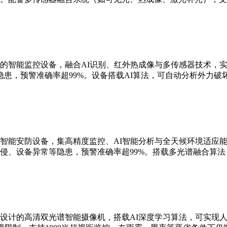
的智能监控设备，融合AI识别、红外热成像与多传感器技术，实现
患，预警准确率超99%。设备搭载AI算法，可自动分析外力破
智能安防设备，集高精度监控、AI智能分析与全天候环境适应能
侵、设备异常等隐患，预警准确率超99%。搭载多光谱融合算
设计的高清双光谱智能摄像机，搭载AI深度学习算法，可实现