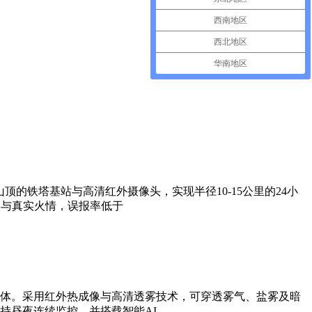
西南地区
西北地区
华南地区
的铁塔基站与高清红外摄像头，实现半径10-15公里的24小
火与真实火情，误报率低于
体。采用红外热成像与高清透雾技术，可穿透雾气、盐雾及暗
持昼夜连续监控，并搭载智能AI