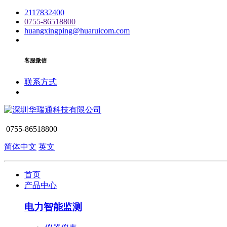
2117832400
0755-86518800
huangxingping@huaruicom.com
客服微信
联系方式
0755-86518800
简体中文
英文
首页
产品中心
电力智能监测