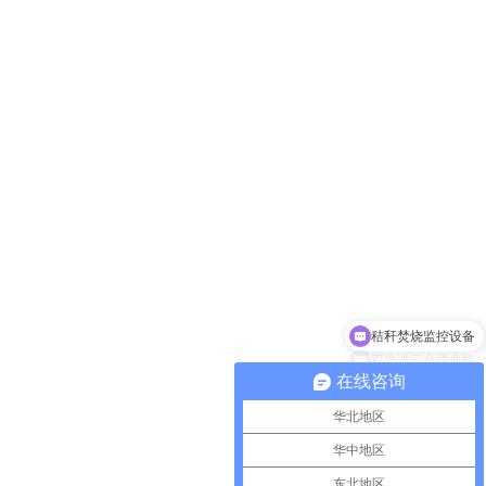
秸秆焚烧监控设备
双光谱云台摄像机
在线咨询
华北地区
华中地区
东北地区