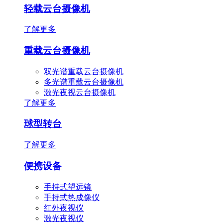
轻载云台摄像机
了解更多
重载云台摄像机
双光谱重载云台摄像机
多光谱重载云台摄像机
激光夜视云台摄像机
了解更多
球型转台
了解更多
便携设备
手持式望远镜
手持式热成像仪
红外夜视仪
激光夜视仪