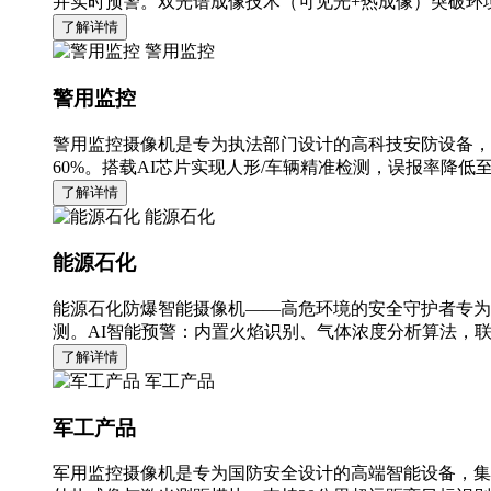
并实时预警。双光谱成像技术（可见光+热成像）突破环境
了解详情
警用监控
警用监控
警用监控摄像机是专为执法部门设计的高科技安防设备，
60%。搭载AI芯片实现人形/车辆精准检测，误报率降低至
了解详情
能源石化
能源石化
能源石化防爆智能摄像机——高危环境的安全守护者专为
测。AI智能预警：内置火焰识别、气体浓度分析算法，
了解详情
军工产品
军工产品
军用监控摄像机是专为国防安全设计的高端智能设备，集