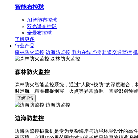
智能布控球
AI智能布控球
双光谱布控球
全景布控球
了解更多
行业产品
森林防火监控
边海防监控
电力在线监控
轨道交通监控
机
森林防火监控
森林防火监控
森林防火智能监控系统，通过“人防+技防”的深度融合，
时巡航，精准捕捉烟雾、火点等异常热源，智能识别预警
了解详情
边海防监控
边海防监控
边海防监控摄像机是专为复杂海岸与边境环境设计的高性
夜环境，实现10公里范围内对10米长船只轮廓的精准识