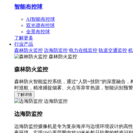
智能布控球
AI智能布控球
双光谱布控球
全景布控球
了解更多
行业产品
森林防火监控
边海防监控
电力在线监控
轨道交通监控
机
森林防火监控
森林防火监控
森林防火智能监控系统，通过“人防+技防”的深度融合，
时巡航，精准捕捉烟雾、火点等异常热源，智能识别预警
了解详情
边海防监控
边海防监控
边海防监控摄像机是专为复杂海岸与边境环境设计的高性
夜环境，实现10公里范围内对10米长船只轮廓的精准识