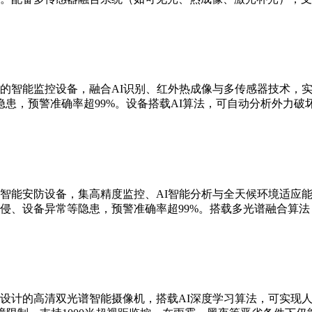
的智能监控设备，融合AI识别、红外热成像与多传感器技术，实现
患，预警准确率超99%。设备搭载AI算法，可自动分析外力破
智能安防设备，集高精度监控、AI智能分析与全天候环境适应能
侵、设备异常等隐患，预警准确率超99%。搭载多光谱融合算
设计的高清双光谱智能摄像机，搭载AI深度学习算法，可实现