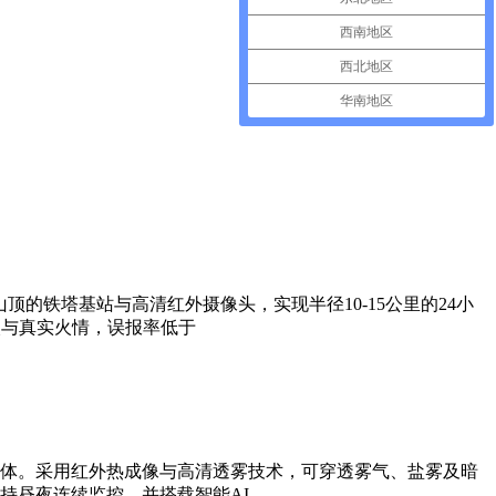
西南地区
西北地区
华南地区
的铁塔基站与高清红外摄像头，实现半径10-15公里的24小
火与真实火情，误报率低于
体。采用红外热成像与高清透雾技术，可穿透雾气、盐雾及暗
持昼夜连续监控，并搭载智能AI