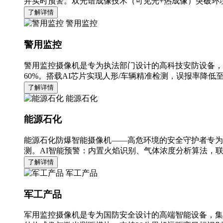
并实时预警。双光谱成像技术（可见光+热成像）突破环境
了解详情
警用监控
警用监控
警用监控摄像机是专为执法部门设计的高科技安防设备，
60%。搭载AI芯片实现人形/车辆精准检测，误报率降低至
了解详情
能源石化
能源石化
能源石化防爆智能摄像机——高危环境的安全守护者专为
测。AI智能预警：内置火焰识别、气体浓度分析算法，
了解详情
军工产品
军工产品
军用监控摄像机是专为国防安全设计的高端智能设备，集