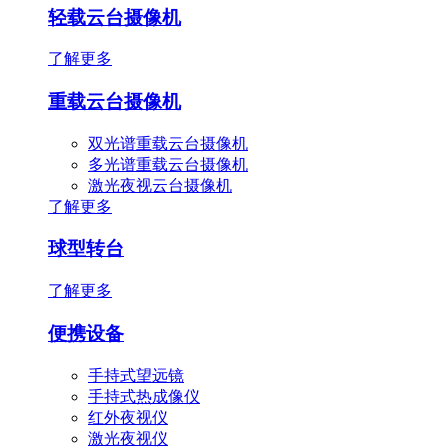
轻载云台摄像机
了解更多
重载云台摄像机
双光谱重载云台摄像机
多光谱重载云台摄像机
激光夜视云台摄像机
了解更多
球型转台
了解更多
便携设备
手持式望远镜
手持式热成像仪
红外夜视仪
激光夜视仪