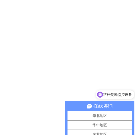
秸秆焚烧监控设备
在线咨询
华北地区
华中地区
东北地区