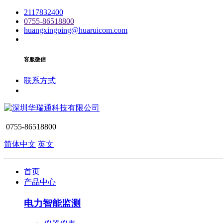
2117832400
0755-86518800
huangxingping@huaruicom.com
客服微信
联系方式
0755-86518800
简体中文
英文
首页
产品中心
电力智能监测