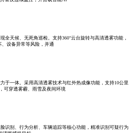
全天候、无死角巡检。支持360°云台旋转与高清透雾功能，
坏、设备异常等风险，并通
力于一体。采用高清透雾技术与红外热成像功能，支持10公里
法，可穿透雾霾、雨雪及夜间环境
人脸识别、行为分析、车辆追踪等核心功能，精准识别可疑行为