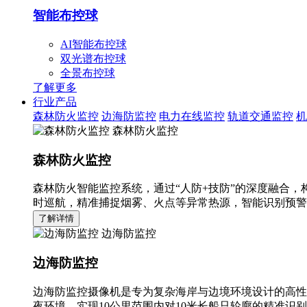
智能布控球
AI智能布控球
双光谱布控球
全景布控球
了解更多
行业产品
森林防火监控
边海防监控
电力在线监控
轨道交通监控
机
森林防火监控
森林防火监控
森林防火智能监控系统，通过“人防+技防”的深度融合，
时巡航，精准捕捉烟雾、火点等异常热源，智能识别预警
了解详情
边海防监控
边海防监控
边海防监控摄像机是专为复杂海岸与边境环境设计的高性
夜环境，实现10公里范围内对10米长船只轮廓的精准识