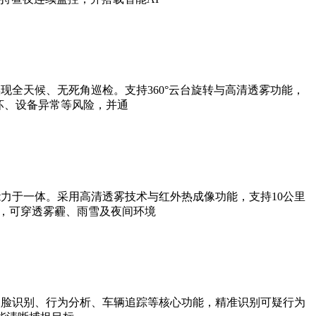
全天候、无死角巡检。支持360°云台旋转与高清透雾功能，
坏、设备异常等风险，并通
力于一体。采用高清透雾技术与红外热成像功能，支持10公里
法，可穿透雾霾、雨雪及夜间环境
人脸识别、行为分析、车辆追踪等核心功能，精准识别可疑行为