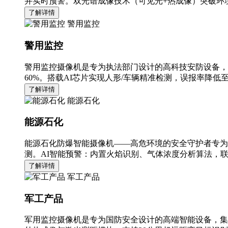
并实时预警。双光谱成像技术（可见光+热成像）突破环境
了解详情
警用监控
警用监控
警用监控摄像机是专为执法部门设计的高科技安防设备，
60%。搭载AI芯片实现人形/车辆精准检测，误报率降低至
了解详情
能源石化
能源石化
能源石化防爆智能摄像机——高危环境的安全守护者专为
测。AI智能预警：内置火焰识别、气体浓度分析算法，
了解详情
军工产品
军工产品
军用监控摄像机是专为国防安全设计的高端智能设备，集