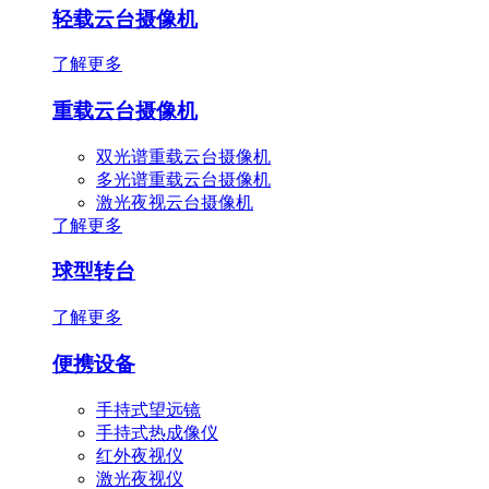
轻载云台摄像机
了解更多
重载云台摄像机
双光谱重载云台摄像机
多光谱重载云台摄像机
激光夜视云台摄像机
了解更多
球型转台
了解更多
便携设备
手持式望远镜
手持式热成像仪
红外夜视仪
激光夜视仪