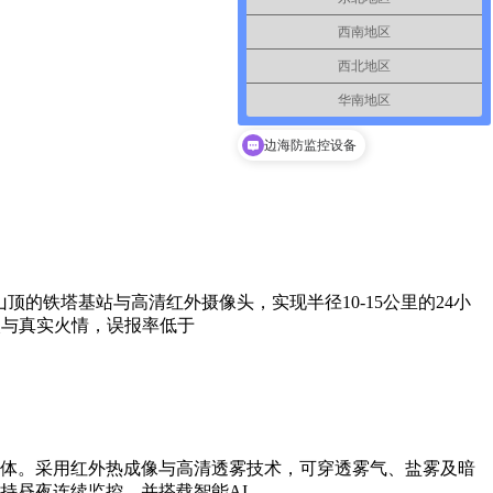
西南地区
西北地区
华南地区
秸秆焚烧监控设备
边海防监控设备
的铁塔基站与高清红外摄像头，实现半径10-15公里的24小
火与真实火情，误报率低于
体。采用红外热成像与高清透雾技术，可穿透雾气、盐雾及暗
持昼夜连续监控，并搭载智能AI