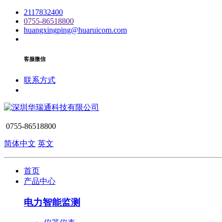
2117832400
0755-86518800
huangxingping@huaruicom.com
客服微信
联系方式
0755-86518800
简体中文
英文
首页
产品中心
电力智能监测