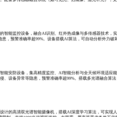
的智能监控设备，融合AI识别、红外热成像与多传感器技术，实现
患，预警准确率超99%。设备搭载AI算法，可自动分析外力破
智能安防设备，集高精度监控、AI智能分析与全天候环境适应能
侵、设备异常等隐患，预警准确率超99%。搭载多光谱融合算
设计的高清双光谱智能摄像机，搭载AI深度学习算法，可实现