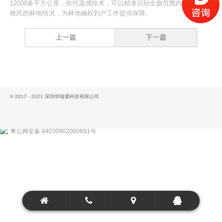
12000多平方公里，依托遥感技术，可以精准识别全旗范围内每一户农
牧民的林地情况，为林地确权到户工作提供保障。
上一篇
下一篇
© 2017 - 2021 深圳华瑞通科技有限公司
粤公网安备 44030902000891号