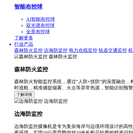
智能布控球
AI智能布控球
双光谱布控球
全景布控球
了解更多
行业产品
森林防火监控
边海防监控
电力在线监控
轨道交通监控
机
森林防火监控
森林防火监控
森林防火智能监控系统，通过“人防+技防”的深度融合，
时巡航，精准捕捉烟雾、火点等异常热源，智能识别预警
了解详情
边海防监控
边海防监控
边海防监控摄像机是专为复杂海岸与边境环境设计的高性
夜环境，实现10公里范围内对10米长船只轮廓的精准识