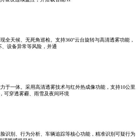
全天候、无死角巡检。支持360°云台旋转与高清透雾功能，
坏、设备异常等风险，并通
力于一体。采用高清透雾技术与红外热成像功能，支持10公里
法，可穿透雾霾、雨雪及夜间环境
人脸识别、行为分析、车辆追踪等核心功能，精准识别可疑行为