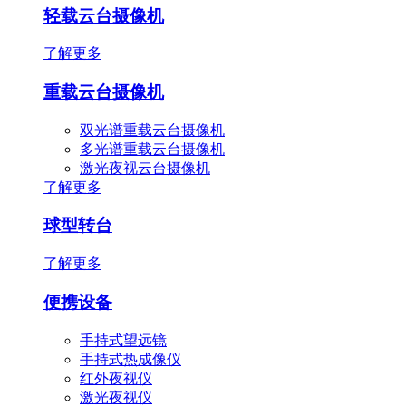
轻载云台摄像机
了解更多
重载云台摄像机
双光谱重载云台摄像机
多光谱重载云台摄像机
激光夜视云台摄像机
了解更多
球型转台
了解更多
便携设备
手持式望远镜
手持式热成像仪
红外夜视仪
激光夜视仪