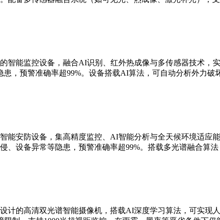
的智能监控设备，融合AI识别、红外热成像与多传感器技术，实现
患，预警准确率超99%。设备搭载AI算法，可自动分析外力破
智能安防设备，集高精度监控、AI智能分析与全天候环境适应能
侵、设备异常等隐患，预警准确率超99%。搭载多光谱融合算
设计的高清双光谱智能摄像机，搭载AI深度学习算法，可实现