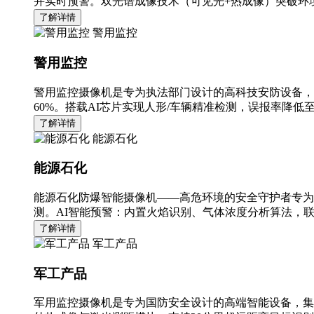
并实时预警。双光谱成像技术（可见光+热成像）突破环境
了解详情
警用监控
警用监控
警用监控摄像机是专为执法部门设计的高科技安防设备，
60%。搭载AI芯片实现人形/车辆精准检测，误报率降低至
了解详情
能源石化
能源石化
能源石化防爆智能摄像机——高危环境的安全守护者专为
测。AI智能预警：内置火焰识别、气体浓度分析算法，
了解详情
军工产品
军工产品
军用监控摄像机是专为国防安全设计的高端智能设备，集