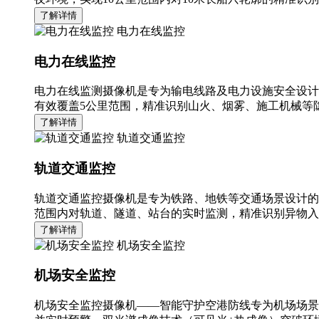
了解详情
电力在线监控
电力在线监控
电力在线监测摄像机是专为输电线路及电力设施安全设计
有效覆盖5公里范围，精准识别山火、烟雾、施工机械等隐
了解详情
轨道交通监控
轨道交通监控
轨道交通监控摄像机是专为铁路、地铁等交通场景设计的
范围内对轨道、隧道、站台的实时监测，精准识别异物入
了解详情
机场安全监控
机场安全监控
机场安全监控摄像机——智能守护空港防线专为机场场景