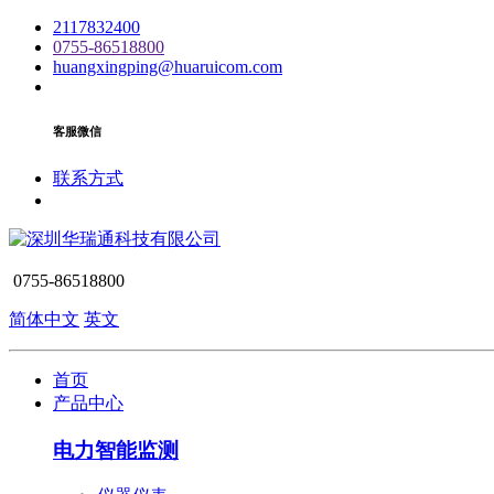
2117832400
0755-86518800
huangxingping@huaruicom.com
客服微信
联系方式
0755-86518800
简体中文
英文
首页
产品中心
电力智能监测