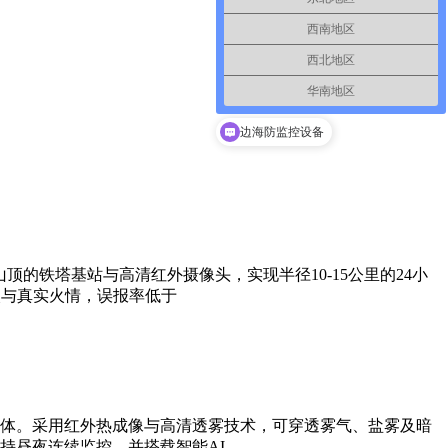
西南地区
西北地区
华南地区
边海防监控设备
的铁塔基站与高清红外摄像头，实现半径10-15公里的24小
火与真实火情，误报率低于
体。采用红外热成像与高清透雾技术，可穿透雾气、盐雾及暗
持昼夜连续监控，并搭载智能AI