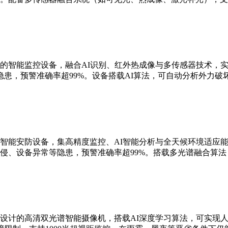
的智能监控设备，融合AI识别、红外热成像与多传感器技术，实现
患，预警准确率超99%。设备搭载AI算法，可自动分析外力破
智能安防设备，集高精度监控、AI智能分析与全天候环境适应能
侵、设备异常等隐患，预警准确率超99%。搭载多光谱融合算
设计的高清双光谱智能摄像机，搭载AI深度学习算法，可实现