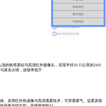
西南地区
西北地区
华南地区
双光谱云台摄像机
的铁塔基站与高清红外摄像头，实现半径10-15公里的24小
火与真实火情，误报率低于
体。采用红外热成像与高清透雾技术，可穿透雾气、盐雾及暗
持昼夜连续监控，并搭载智能AI