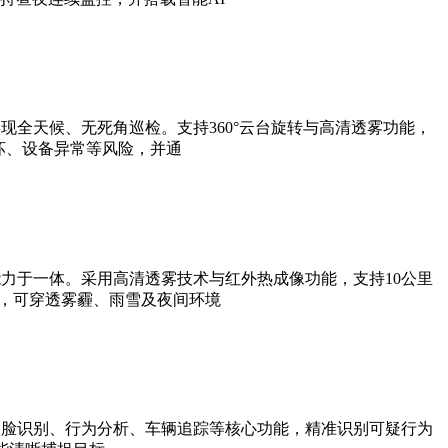
全天候、无死角巡检。支持360°云台旋转与高清透雾功能，
坏、设备异常等风险，并通
力于一体。采用高清透雾技术与红外热成像功能，支持10公里
法，可穿透雾霾、雨雪及夜间环境
人脸识别、行为分析、车辆追踪等核心功能，精准识别可疑行为