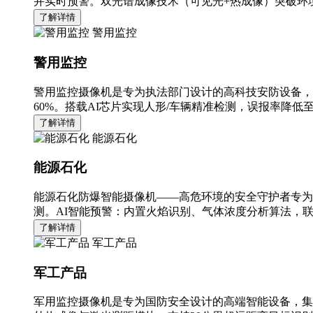
并实时预警。双光谱成像技术（可见光+热成像）突破环境
了解详情
警用监控
警用监控
警用监控摄像机是专为执法部门设计的高科技安防设备，
60%。搭载AI芯片实现人形/车辆精准检测，误报率降低至
了解详情
能源石化
能源石化
能源石化防爆智能摄像机——高危环境的安全守护者专为
测。AI智能预警：内置火焰识别、气体浓度分析算法，
了解详情
军工产品
军工产品
军用监控摄像机是专为国防安全设计的高端智能设备，集