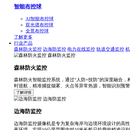
智能布控球
AI智能布控球
双光谱布控球
全景布控球
了解更多
行业产品
森林防火监控
边海防监控
电力在线监控
轨道交通监控
机
森林防火监控
森林防火监控
森林防火智能监控系统，通过“人防+技防”的深度融合，
时巡航，精准捕捉烟雾、火点等异常热源，智能识别预警
了解详情
边海防监控
边海防监控
边海防监控摄像机是专为复杂海岸与边境环境设计的高性
夜环境，实现10公里范围内对10米长船只轮廓的精准识