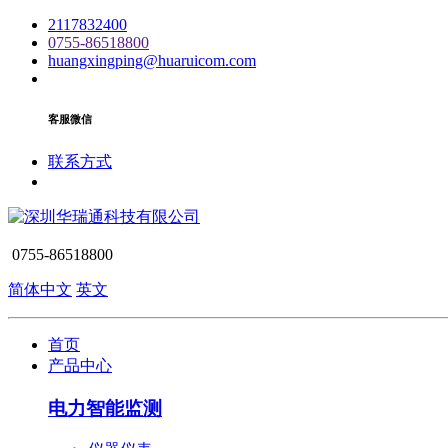
2117832400
0755-86518800
huangxingping@huaruicom.com
客服微信
联系方式
0755-86518800
简体中文
英文
首页
产品中心
电力智能监测