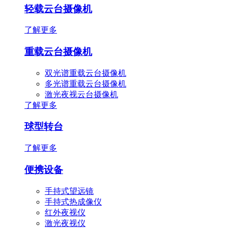
轻载云台摄像机
了解更多
重载云台摄像机
双光谱重载云台摄像机
多光谱重载云台摄像机
激光夜视云台摄像机
了解更多
球型转台
了解更多
便携设备
手持式望远镜
手持式热成像仪
红外夜视仪
激光夜视仪