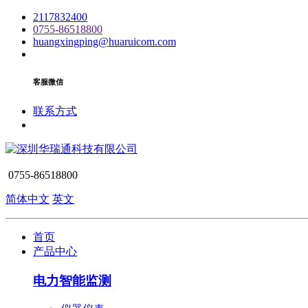
2117832400
0755-86518800
huangxingping@huaruicom.com
客服微信
联系方式
0755-86518800
简体中文
英文
首页
产品中心
电力智能监测