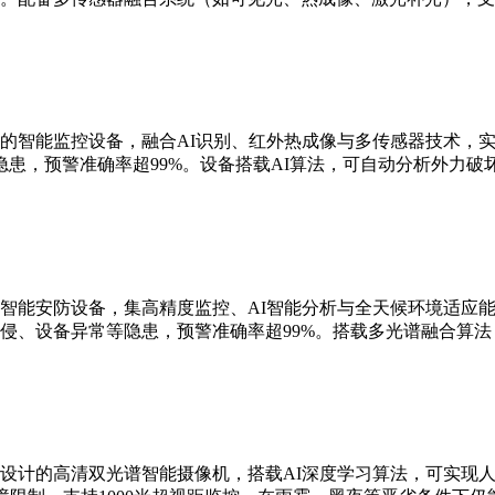
的智能监控设备，融合AI识别、红外热成像与多传感器技术，实现
患，预警准确率超99%。设备搭载AI算法，可自动分析外力破
智能安防设备，集高精度监控、AI智能分析与全天候环境适应能
侵、设备异常等隐患，预警准确率超99%。搭载多光谱融合算
设计的高清双光谱智能摄像机，搭载AI深度学习算法，可实现