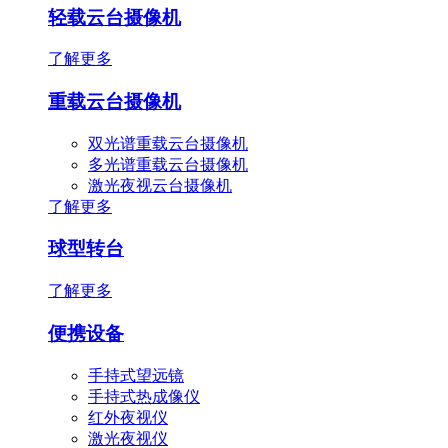
轻载云台摄像机
了解更多
重载云台摄像机
双光谱重载云台摄像机
多光谱重载云台摄像机
激光夜视云台摄像机
了解更多
球型转台
了解更多
便携设备
手持式望远镜
手持式热成像仪
红外夜视仪
激光夜视仪