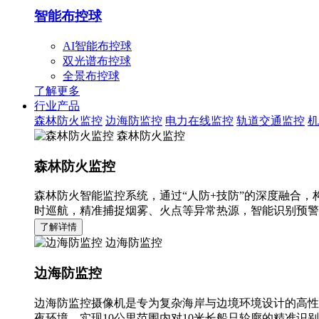
智能布控球
AI智能布控球
双光谱布控球
全景布控球
了解更多
行业产品
森林防火监控
边海防监控
电力在线监控
轨道交通监控
机
森林防火监控
森林防火监控
森林防火智能监控系统，通过“人防+技防”的深度融合，
时巡航，精准捕捉烟雾、火点等异常热源，智能识别预警
了解详情
边海防监控
边海防监控
边海防监控摄像机是专为复杂海岸与边境环境设计的高性
夜环境，实现10公里范围内对10米长船只轮廓的精准识