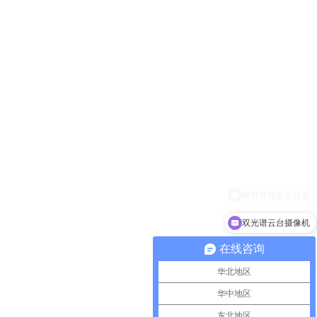
双光谱云台摄像机
在线咨询
华北地区
华中地区
东北地区