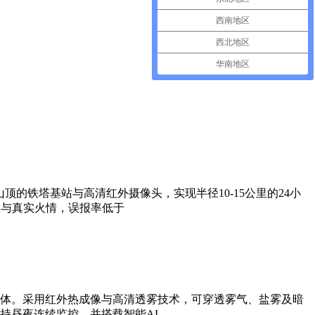
西南地区
西北地区
华南地区
的铁塔基站与高清红外摄像头，实现半径10-15公里的24小
火与真实火情，误报率低于
体。采用红外热成像与高清透雾技术，可穿透雾气、盐雾及暗
持昼夜连续监控，并搭载智能AI