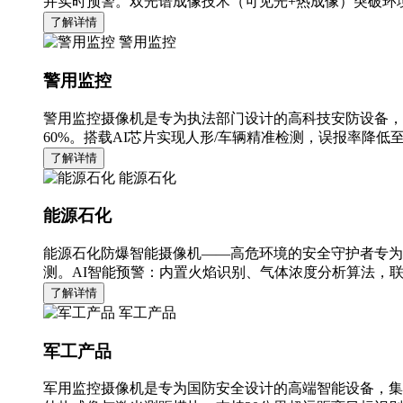
并实时预警。双光谱成像技术（可见光+热成像）突破环境
了解详情
警用监控
警用监控
警用监控摄像机是专为执法部门设计的高科技安防设备，
60%。搭载AI芯片实现人形/车辆精准检测，误报率降低至
了解详情
能源石化
能源石化
能源石化防爆智能摄像机——高危环境的安全守护者专为
测。AI智能预警：内置火焰识别、气体浓度分析算法，
了解详情
军工产品
军工产品
军用监控摄像机是专为国防安全设计的高端智能设备，集