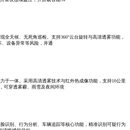
全天候、无死角巡检。支持360°云台旋转与高清透雾功能，
坏、设备异常等风险，并通
力于一体。采用高清透雾技术与红外热成像功能，支持10公里
法，可穿透雾霾、雨雪及夜间环境
人脸识别、行为分析、车辆追踪等核心功能，精准识别可疑行为