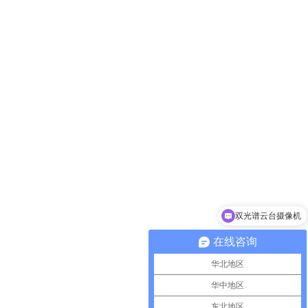
双光谱云台摄像机
激光夜视仪
在线咨询
华北地区
华中地区
东北地区