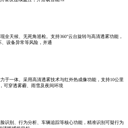
全天候、无死角巡检。支持360°云台旋转与高清透雾功能，
坏、设备异常等风险，并通
力于一体。采用高清透雾技术与红外热成像功能，支持10公里
法，可穿透雾霾、雨雪及夜间环境
人脸识别、行为分析、车辆追踪等核心功能，精准识别可疑行为