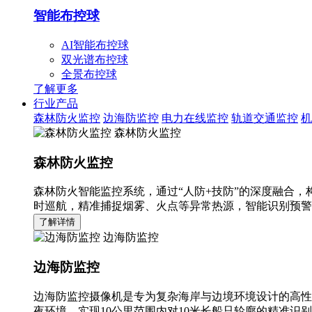
智能布控球
AI智能布控球
双光谱布控球
全景布控球
了解更多
行业产品
森林防火监控
边海防监控
电力在线监控
轨道交通监控
机
森林防火监控
森林防火监控
森林防火智能监控系统，通过“人防+技防”的深度融合，
时巡航，精准捕捉烟雾、火点等异常热源，智能识别预警
了解详情
边海防监控
边海防监控
边海防监控摄像机是专为复杂海岸与边境环境设计的高性
夜环境，实现10公里范围内对10米长船只轮廓的精准识