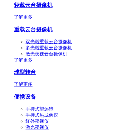
轻载云台摄像机
了解更多
重载云台摄像机
双光谱重载云台摄像机
多光谱重载云台摄像机
激光夜视云台摄像机
了解更多
球型转台
了解更多
便携设备
手持式望远镜
手持式热成像仪
红外夜视仪
激光夜视仪