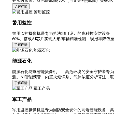
并实时预警。双光谱成像技术（可见光+热成像）突破环境
了解详情
警用监控
警用监控
警用监控摄像机是专为执法部门设计的高科技安防设备，
60%。搭载AI芯片实现人形/车辆精准检测，误报率降低至
了解详情
能源石化
能源石化
能源石化防爆智能摄像机——高危环境的安全守护者专为
测。AI智能预警：内置火焰识别、气体浓度分析算法，
了解详情
军工产品
军工产品
军用监控摄像机是专为国防安全设计的高端智能设备，集