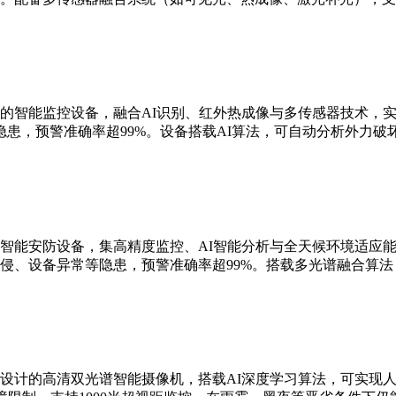
的智能监控设备，融合AI识别、红外热成像与多传感器技术，实现
患，预警准确率超99%。设备搭载AI算法，可自动分析外力破
智能安防设备，集高精度监控、AI智能分析与全天候环境适应能
侵、设备异常等隐患，预警准确率超99%。搭载多光谱融合算
设计的高清双光谱智能摄像机，搭载AI深度学习算法，可实现