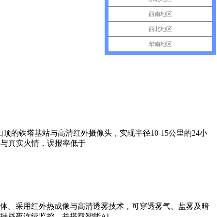
西南地区
西北地区
华南地区
的铁塔基站与高清红外摄像头，实现半径10-15公里的24小
火与真实火情，误报率低于
体。采用红外热成像与高清透雾技术，可穿透雾气、盐雾及暗
持昼夜连续监控，并搭载智能AI