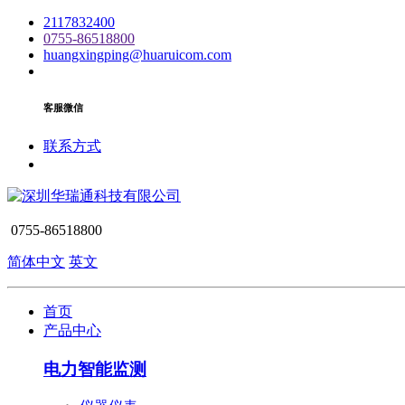
2117832400
0755-86518800
huangxingping@huaruicom.com
客服微信
联系方式
0755-86518800
简体中文
英文
首页
产品中心
电力智能监测